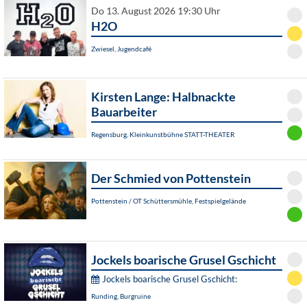
Do 13. August 2026 19:30 Uhr
H2O
Zwiesel, Jugendcafé
Kirsten Lange: Halbnackte
Bauarbeiter
Regensburg, Kleinkunstbühne STATT-THEATER
Der Schmied von Pottenstein
Pottenstein / OT Schüttersmühle, Festspielgelände
Jockels boarische Grusel Gschicht
Jockels boarische Grusel Gschicht:
Runding, Burgruine