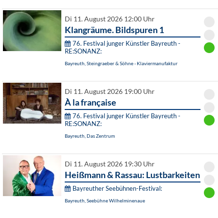
Di 11. August 2026 12:00 Uhr
Klangräume. Bildspuren 1
76. Festival junger Künstler Bayreuth -
RE:SONANZ:
Bayreuth, Steingraeber & Söhne - Klaviermanufaktur
Di 11. August 2026 19:00 Uhr
À la française
76. Festival junger Künstler Bayreuth -
RE:SONANZ:
Bayreuth, Das Zentrum
Di 11. August 2026 19:30 Uhr
Heißmann & Rassau: Lustbarkeiten
Bayreuther Seebühnen-Festival:
Bayreuth, Seebühne Wilhelminenaue