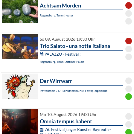
Achtsam Morden
Regensburg, Turmtheater
So 09. August 2026 19:30 Uhr
Trio Salato - una notte italiana
PALAZZO - Festival :
Regensburg, Thon-Dittmer-Palais
Der Wirrwarr
Pottenstein / OT Schüttersmühle, Festspielgelände
Mo 10. August 2026 19:00 Uhr
Omnia tempus habent
76. Festival junger Künstler Bayreuth -