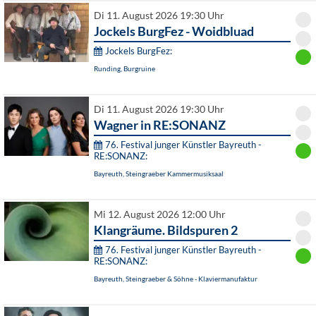
Di 11. August 2026 19:30 Uhr
Jockels BurgFez - Woidbluad
Jockels BurgFez:
Runding, Burgruine
Di 11. August 2026 19:30 Uhr
Wagner in RE:SONANZ
76. Festival junger Künstler Bayreuth -
RE:SONANZ:
Bayreuth, Steingraeber Kammermusiksaal
Mi 12. August 2026 12:00 Uhr
Klangräume. Bildspuren 2
76. Festival junger Künstler Bayreuth -
RE:SONANZ:
Bayreuth, Steingraeber & Söhne - Klaviermanufaktur