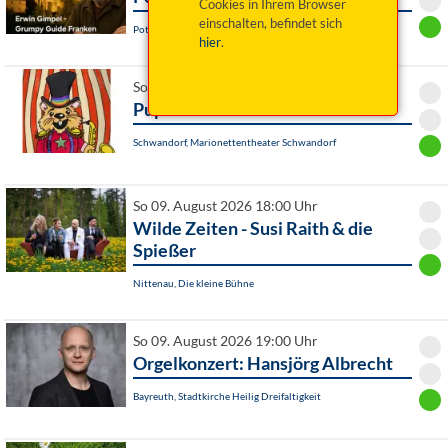
Cookies in Ihrem Browser
einschalten, befindet sich
Pottenstein, Am Rathaus
hier
.
So 09. August 2026 16:00 Uhr
Pupa circi
Schwandorf, Marionettentheater Schwandorf
So 09. August 2026 18:00 Uhr
Wilde Zeiten - Susi Raith & die
Spießer
Nittenau, Die kleine Bühne
So 09. August 2026 19:00 Uhr
Orgelkonzert: Hansjörg Albrecht
Bayreuth, Stadtkirche Heilig Dreifaltigkeit