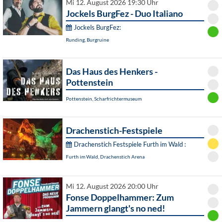
Mi 12. August 2026 19:30 Uhr
Jockels BurgFez - Duo Italiano
Jockels BurgFez:
Runding, Burgruine
Das Haus des Henkers -
Pottenstein
Pottenstein, Scharfrichtermuseum
Drachenstich-Festspiele
Drachenstich Festspiele Furth im Wald :
Furth im Wald, Drachenstich Arena
Mi 12. August 2026 20:00 Uhr
Fonse Doppelhammer: Zum
Jammern glangt's no ned!