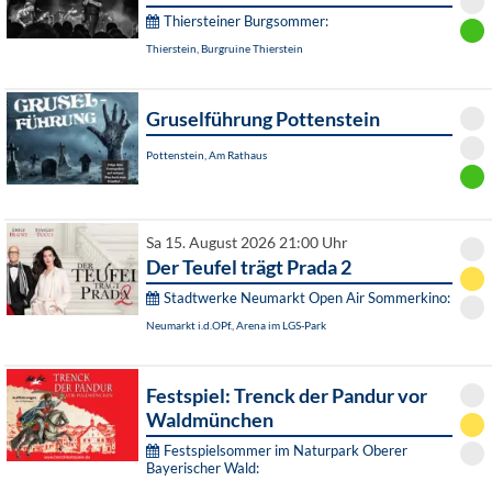
Thiersteiner Burgsommer:
Thierstein, Burgruine Thierstein
Gruselführung Pottenstein
Pottenstein, Am Rathaus
Sa 15. August 2026 21:00 Uhr
Der Teufel trägt Prada 2
Stadtwerke Neumarkt Open Air Sommerkino:
Neumarkt i.d.OPf., Arena im LGS-Park
Festspiel: Trenck der Pandur vor
Waldmünchen
Festspielsommer im Naturpark Oberer
Bayerischer Wald: