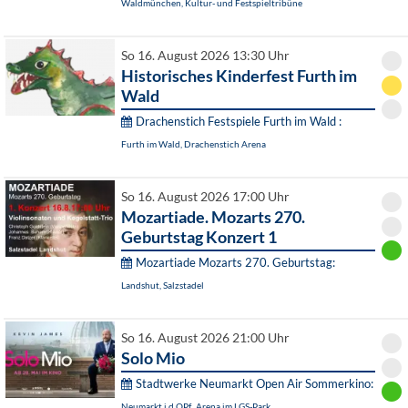
Waldmünchen, Kultur- und Festspieltribüne
So 16. August 2026 13:30 Uhr
Historisches Kinderfest Furth im
Wald
Drachenstich Festspiele Furth im Wald :
Furth im Wald, Drachenstich Arena
So 16. August 2026 17:00 Uhr
Mozartiade. Mozarts 270.
Geburtstag Konzert 1
Mozartiade Mozarts 270. Geburtstag:
Landshut, Salzstadel
So 16. August 2026 21:00 Uhr
Solo Mio
Stadtwerke Neumarkt Open Air Sommerkino:
Neumarkt i.d.OPf., Arena im LGS-Park