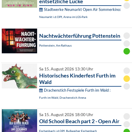
entsetzliche Lücke
Stadtwerke Neumarkt Open Air Sommerkino:
Neumarkt i.d.OPf., Arena im LGS-Park
Nachtwächterführung Pottenstein
Pottenstein, Am Rathaus
Sa 15. August 2026 13:30 Uhr
Historisches Kinderfest Furth im
Wald
Drachenstich Festspiele Furth im Wald :
Furth im Wald, Drachenstich Arena
Sa 15. August 2026 18:00 Uhr
Old School Beach part 2 - Open Air
Eschenbach i.d.OPf., Rußweiher Eschenbach