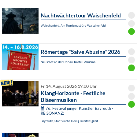
Nachtwächtertour Waischenfeld
Waischenfeld, Am Tourismusbüro Waischenfeld
Römertage *Salve Abusina* 2026
Neustadt an der Donau, Kastell Abusina
Fr 14. August 2026 19:00 Uhr
KlangHorizonte - Festliche
Bläsermusiken
76. Festival junger Künstler Bayreuth -
RE:SONANZ:
Bayreuth, Stadtkirche Heilig Dreifaltigkeit