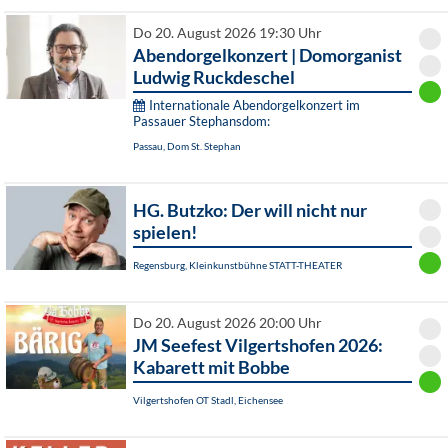
Do 20. August 2026 19:30 Uhr
Abendorgelkonzert | Domorganist
Ludwig Ruckdeschel
Internationale Abendorgelkonzert im
Passauer Stephansdom:
Passau, Dom St. Stephan
HG. Butzko: Der will nicht nur
spielen!
Regensburg, Kleinkunstbühne STATT-THEATER
Do 20. August 2026 20:00 Uhr
JM Seefest Vilgertshofen 2026:
Kabarett mit Bobbe
Vilgertshofen OT Stadl, Eichensee