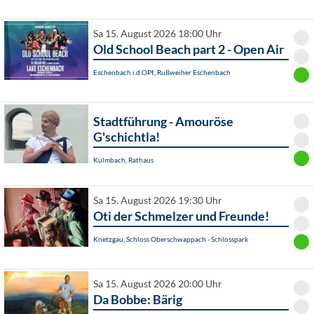
Sa 15. August 2026 18:00 Uhr
Old School Beach part 2 - Open Air
Eschenbach i.d.OPf., Rußweiher Eschenbach
Stadtführung - Amouröse
G'schichtla!
Kulmbach, Rathaus
Sa 15. August 2026 19:30 Uhr
Oti der Schmelzer und Freunde!
Knetzgau, Schloss Oberschwappach - Schlosspark
Sa 15. August 2026 20:00 Uhr
Da Bobbe: Bärig