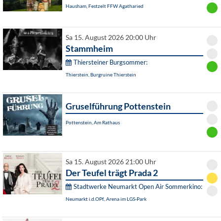
Hausham, Festzelt FFW Agatharied
Sa 15. August 2026 20:00 Uhr
Stammheim
Thiersteiner Burgsommer:
Thierstein, Burgruine Thierstein
Gruselführung Pottenstein
Pottenstein, Am Rathaus
Sa 15. August 2026 21:00 Uhr
Der Teufel trägt Prada 2
Stadtwerke Neumarkt Open Air Sommerkino:
Neumarkt i.d.OPf., Arena im LGS-Park