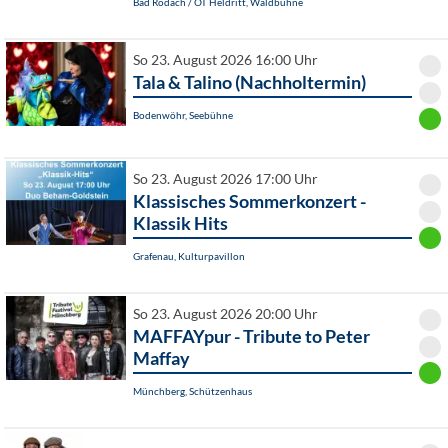
Bad Rodach / OT Heldritt, Waldbühne
So 23. August 2026 16:00 Uhr
Tala & Talino (Nachholtermin)
Bodenwöhr, Seebühne
So 23. August 2026 17:00 Uhr
Klassisches Sommerkonzert -
Klassik Hits
Grafenau, Kulturpavillon
So 23. August 2026 20:00 Uhr
MAFFAYpur - Tribute to Peter
Maffay
Münchberg, Schützenhaus