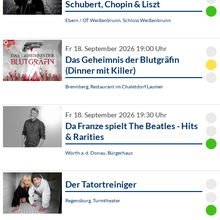
Schubert, Chopin & Liszt
Ebern / OT Weißenbrunn, Schloss Weißenbrunn
Fr 18. September 2026 19:00 Uhr
Das Geheimnis der Blutgräfin
(Dinner mit Killer)
Brennberg, Restaurant im Chaletdorf Laumer
Fr 18. September 2026 19:30 Uhr
Da Franze spielt The Beatles - Hits
& Rarities
Wörth a. d. Donau, Bürgerhaus
Der Tatortreiniger
Regensburg, Turmtheater