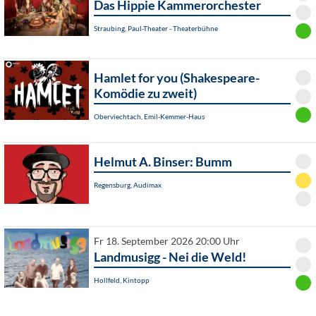
Das Hippie Kammerorchester
Straubing, Paul-Theater - Theaterbühne
Hamlet for you (Shakespeare-
Komödie zu zweit)
Oberviechtach, Emil-Kemmer-Haus
Helmut A. Binser: Bumm
Regensburg, Audimax
Fr 18. September 2026 20:00 Uhr
Landmusigg - Nei die Weld!
Hollfeld, Kintopp