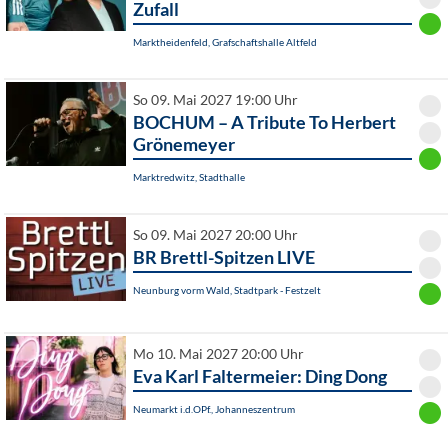
Zufall
Marktheidenfeld, Grafschaftshalle Altfeld
So 09. Mai 2027 19:00 Uhr
BOCHUM – A Tribute To Herbert
Grönemeyer
Marktredwitz, Stadthalle
So 09. Mai 2027 20:00 Uhr
BR Brettl-Spitzen LIVE
Neunburg vorm Wald, Stadtpark - Festzelt
Mo 10. Mai 2027 20:00 Uhr
Eva Karl Faltermeier: Ding Dong
Neumarkt i.d.OPf., Johanneszentrum