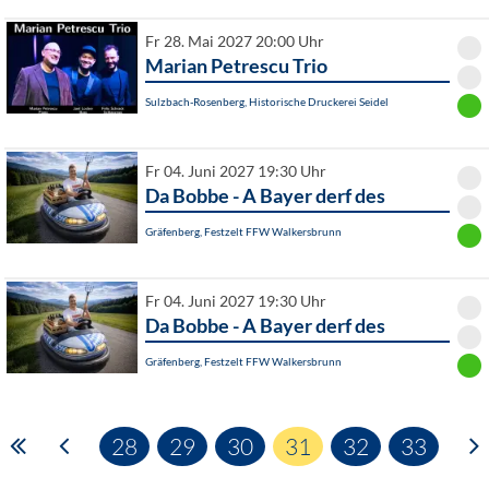
Fr 28. Mai 2027 20:00 Uhr
Marian Petrescu Trio
Sulzbach-Rosenberg, Historische Druckerei Seidel
Fr 04. Juni 2027 19:30 Uhr
Da Bobbe - A Bayer derf des
Gräfenberg, Festzelt FFW Walkersbrunn
Fr 04. Juni 2027 19:30 Uhr
Da Bobbe - A Bayer derf des
Gräfenberg, Festzelt FFW Walkersbrunn
28
29
30
31
32
33