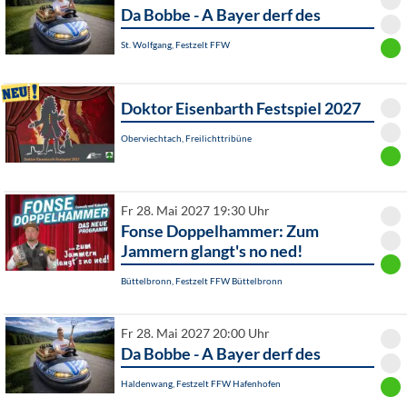
Da Bobbe - A Bayer derf des
St. Wolfgang, Festzelt FFW
Doktor Eisenbarth Festspiel 2027
Oberviechtach, Freilichttribüne
Fr 28. Mai 2027 19:30 Uhr
Fonse Doppelhammer: Zum
Jammern glangt's no ned!
Büttelbronn, Festzelt FFW Büttelbronn
Fr 28. Mai 2027 20:00 Uhr
Da Bobbe - A Bayer derf des
Haldenwang, Festzelt FFW Hafenhofen