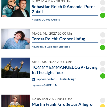
So 02. Mai 2027 18:00 Uhr
Sebastian Reich & Amanda: Purer
Zufall
Kelheim, DORMERO Hotel
Mo 03. Mai 2027 20:00 Uhr
Teresa Reichl: Grober Unfug
Neustadt a. d. Waldnaab, Stadthalle
Mi 05. Mai 2027 20:00 Uhr
TOMMY EMMANUEL CGP - Living
In The Light Tour
Lappersdorfer Kulturfrühling :
Lappersdorf, AURELIUM
Do 06. Mai 2027 20:00 Uhr
Martin Frank: Grüße aus Allegro