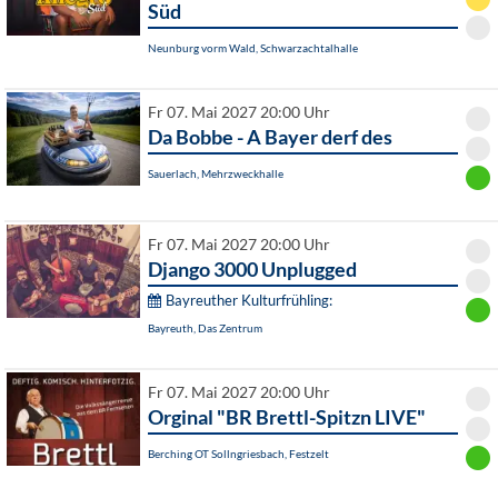
Süd
Neunburg vorm Wald, Schwarzachtalhalle
Fr 07. Mai 2027 20:00 Uhr
Da Bobbe - A Bayer derf des
Sauerlach, Mehrzweckhalle
Fr 07. Mai 2027 20:00 Uhr
Django 3000 Unplugged
Bayreuther Kulturfrühling:
Bayreuth, Das Zentrum
Fr 07. Mai 2027 20:00 Uhr
Orginal "BR Brettl-Spitzn LIVE"
Berching OT Sollngriesbach, Festzelt