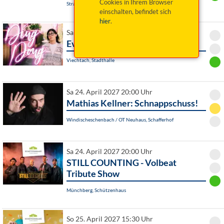
Cookies in Ihrem Browser
Straubing, Hotel Asam
einschalten, befindet sich
hier
.
Sa 24. April 2027 20:00 Uhr
Eva Karl Faltermeier: Ding Dong
Viechtach, Stadthalle
Sa 24. April 2027 20:00 Uhr
Mathias Kellner: Schnappschuss!
Windischeschenbach / OT Neuhaus, Schafferhof
Sa 24. April 2027 20:00 Uhr
STILL COUNTING - Volbeat
Tribute Show
Münchberg, Schützenhaus
So 25. April 2027 15:30 Uhr