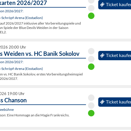
karten 2026/2027
Ticket kaufe
son 2026/2027:
-Schröpf-Arena (Eisstadion)
auf 2026/2027 inklusive aller Vorbereitungspiele und
n Spiele der Blue Devils Weiden in der Saison
EL2.
2026 20:00 Uhr
ls Weiden vs. HC Banik Sokolov
Ticket kaufe
son 2026/2027:
-Schröpf-Arena (Eisstadion)
n vs. HC Banik Sokolov, erstes Vorbereitungsheimspiel
 2026/2027.
2026 19:00 Uhr
ss Chanson
Ticket kaufe
Seebühne
son: Eine Hommage an die Magie Frankreichs.