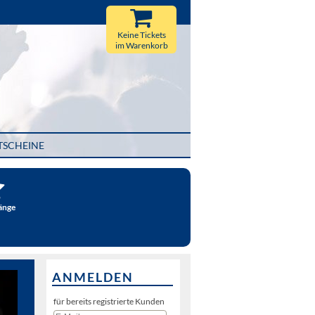
Keine Tickets
im Warenkorb
TSCHEINE
änge
ANMELDEN
für bereits registrierte Kunden