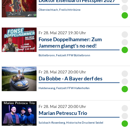
Doktor Eisenbarth Festspiel 2027
Oberviechtach, Freilichttribüne
Fr 28. Mai 2027 19:30 Uhr
Fonse Doppelhammer: Zum
Jammern glangt's no ned!
Büttelbronn, Festzelt FFW Büttelbronn
Fr 28. Mai 2027 20:00 Uhr
Da Bobbe - A Bayer derf des
Haldenwang, Festzelt FFW Hafenhofen
Fr 28. Mai 2027 20:00 Uhr
Marian Petrescu Trio
Sulzbach-Rosenberg, Historische Druckerei Seidel