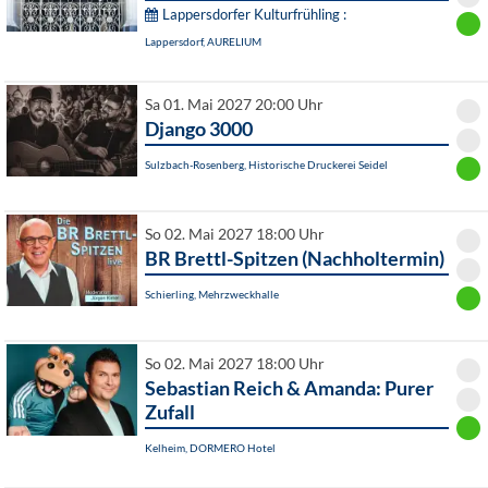
Lappersdorfer Kulturfrühling :
Lappersdorf, AURELIUM
Sa 01. Mai 2027 20:00 Uhr
Django 3000
Sulzbach-Rosenberg, Historische Druckerei Seidel
So 02. Mai 2027 18:00 Uhr
BR Brettl-Spitzen (Nachholtermin)
Schierling, Mehrzweckhalle
So 02. Mai 2027 18:00 Uhr
Sebastian Reich & Amanda: Purer
Zufall
Kelheim, DORMERO Hotel