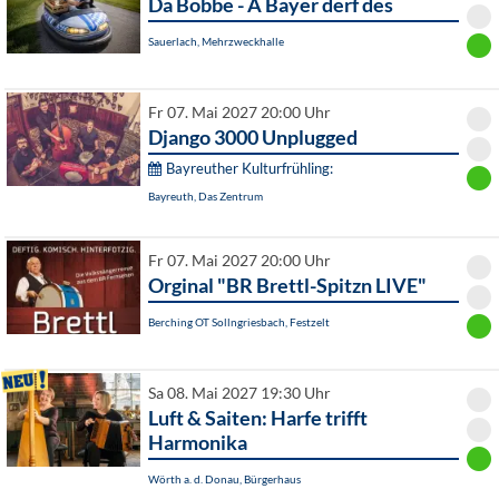
Da Bobbe - A Bayer derf des
Sauerlach, Mehrzweckhalle
Fr 07. Mai 2027 20:00 Uhr
Django 3000 Unplugged
Bayreuther Kulturfrühling:
Bayreuth, Das Zentrum
Fr 07. Mai 2027 20:00 Uhr
Orginal "BR Brettl-Spitzn LIVE"
Berching OT Sollngriesbach, Festzelt
Sa 08. Mai 2027 19:30 Uhr
Luft & Saiten: Harfe trifft
Harmonika
Wörth a. d. Donau, Bürgerhaus