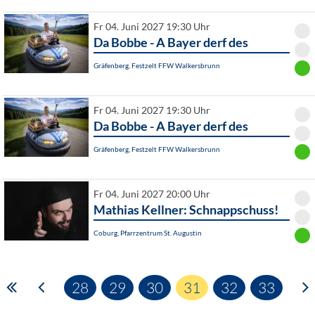
Fr 04. Juni 2027 19:30 Uhr
Da Bobbe - A Bayer derf des
Gräfenberg, Festzelt FFW Walkersbrunn
Fr 04. Juni 2027 19:30 Uhr
Da Bobbe - A Bayer derf des
Gräfenberg, Festzelt FFW Walkersbrunn
Fr 04. Juni 2027 20:00 Uhr
Mathias Kellner: Schnappschuss!
Coburg, Pfarrzentrum St. Augustin
28
29
30
31
32
33