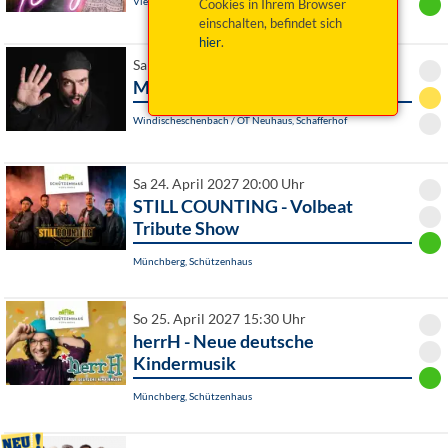
Viechtach, Stadthalle
Cookies in Ihrem Browser
einschalten, befindet sich
hier
.
Sa 24. April 2027 20:00 Uhr
Mathias Kellner: Schnappschuss!
Windischeschenbach / OT Neuhaus, Schafferhof
Sa 24. April 2027 20:00 Uhr
STILL COUNTING - Volbeat
Tribute Show
Münchberg, Schützenhaus
So 25. April 2027 15:30 Uhr
herrH - Neue deutsche
Kindermusik
Münchberg, Schützenhaus