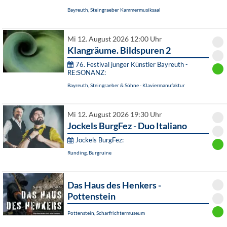
Bayreuth, Steingraeber Kammermusiksaal
Mi 12. August 2026 12:00 Uhr
Klangräume. Bildspuren 2
76. Festival junger Künstler Bayreuth -
RE:SONANZ:
Bayreuth, Steingraeber & Söhne - Klaviermanufaktur
Mi 12. August 2026 19:30 Uhr
Jockels BurgFez - Duo Italiano
Jockels BurgFez:
Runding, Burgruine
Das Haus des Henkers -
Pottenstein
Pottenstein, Scharfrichtermuseum