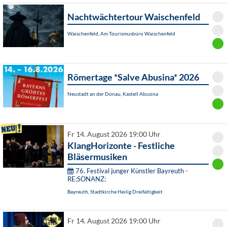
Nachtwächtertour Waischenfeld
Waischenfeld, Am Tourismusbüro Waischenfeld
Römertage *Salve Abusina* 2026
Neustadt an der Donau, Kastell Abusina
Fr 14. August 2026 19:00 Uhr
KlangHorizonte - Festliche
Bläsermusiken
76. Festival junger Künstler Bayreuth -
RE:SONANZ:
Bayreuth, Stadtkirche Heilig Dreifaltigkeit
Fr 14. August 2026 19:00 Uhr