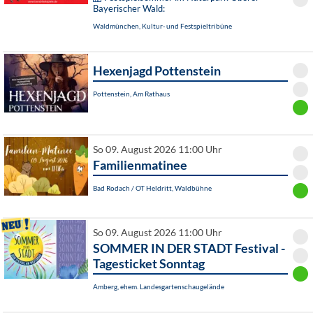
Bayerischer Wald:
Waldmünchen, Kultur- und Festspieltribüne
Hexenjagd Pottenstein
Pottenstein, Am Rathaus
So 09. August 2026 11:00 Uhr
Familienmatinee
Bad Rodach / OT Heldritt, Waldbühne
So 09. August 2026 11:00 Uhr
SOMMER IN DER STADT Festival -
Tagesticket Sonntag
Amberg, ehem. Landesgartenschaugelände