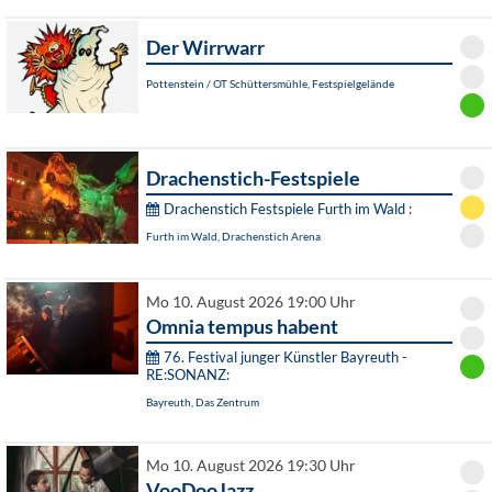
Der Wirrwarr
Pottenstein / OT Schüttersmühle, Festspielgelände
Drachenstich-Festspiele
Drachenstich Festspiele Furth im Wald :
Furth im Wald, Drachenstich Arena
Mo 10. August 2026 19:00 Uhr
Omnia tempus habent
76. Festival junger Künstler Bayreuth -
RE:SONANZ:
Bayreuth, Das Zentrum
Mo 10. August 2026 19:30 Uhr
VooDooJazz