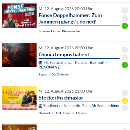
Mi 12. August 2026 20:00 Uhr
Fonse Doppelhammer: Zum
Jammern glangt's no ned!
Schönau, Festzelt Kleinmünchen
Mi 12. August 2026 20:00 Uhr
Omnia tempus habent
76. Festival junger Künstler Bayreuth -
RE:SONANZ:
Bayreuth, Das Zentrum
Mi 12. August 2026 21:00 Uhr
Steckerlfischfiasko
Stadtwerke Neumarkt Open Air Sommerkino:
Neumarkt i.d.OPf., Arena im LGS-Park