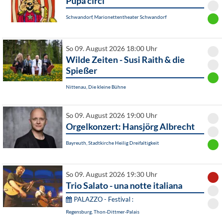
Pupa circi
Schwandorf, Marionettentheater Schwandorf
So 09. August 2026 18:00 Uhr
Wilde Zeiten - Susi Raith & die
Spießer
Nittenau, Die kleine Bühne
So 09. August 2026 19:00 Uhr
Orgelkonzert: Hansjörg Albrecht
Bayreuth, Stadtkirche Heilig Dreifaltigkeit
So 09. August 2026 19:30 Uhr
Trio Salato - una notte italiana
PALAZZO - Festival :
Regensburg, Thon-Dittmer-Palais