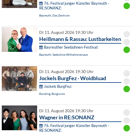
76. Festival junger Künstler Bayreuth -
RE:SONANZ:
Bayreuth, Das Zentrum
Di 11. August 2026 19:30 Uhr
Heißmann & Rassau: Lustbarkeiten
Bayreuther Seebühnen-Festival:
Bayreuth, Seebühne Wilhelminenaue
Di 11. August 2026 19:30 Uhr
Jockels BurgFez - Woidbluad
Jockels BurgFez:
Runding, Burgruine
Di 11. August 2026 19:30 Uhr
Wagner in RE:SONANZ
76. Festival junger Künstler Bayreuth -
RE:SONANZ: