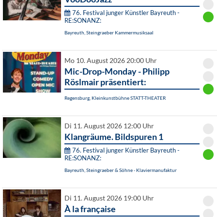
76. Festival junger Künstler Bayreuth -
RE:SONANZ:
Bayreuth, Steingraeber Kammermusiksaal
Mo 10. August 2026 20:00 Uhr
Mic-Drop-Monday - Philipp
Röslmair präsentiert:
Regensburg, Kleinkunstbühne STATT-THEATER
Di 11. August 2026 12:00 Uhr
Klangräume. Bildspuren 1
76. Festival junger Künstler Bayreuth -
RE:SONANZ:
Bayreuth, Steingraeber & Söhne - Klaviermanufaktur
Di 11. August 2026 19:00 Uhr
À la française