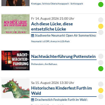
Knetzgau, Schloss Oberschwappach - Schlosspark
Fr 14. August 2026 21:00 Uhr
Ach diese Lücke, diese
entsetzliche Lücke
Stadtwerke Neumarkt Open Air Sommerkino:
Neumarkt i.d.OPf., Arena im LGS-Park
Nachtwächterführung Pottenstein
Pottenstein, Am Rathaus
Sa 15. August 2026 13:30 Uhr
Historisches Kinderfest Furth im
Wald
Drachenstich Festspiele Furth im Wald :