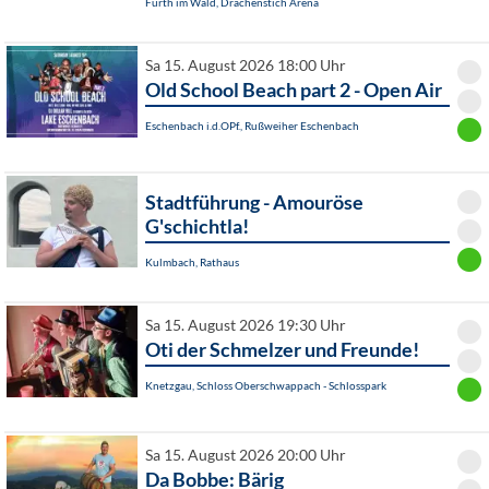
Furth im Wald, Drachenstich Arena
Sa 15. August 2026 18:00 Uhr
Old School Beach part 2 - Open Air
Eschenbach i.d.OPf., Rußweiher Eschenbach
Stadtführung - Amouröse
G'schichtla!
Kulmbach, Rathaus
Sa 15. August 2026 19:30 Uhr
Oti der Schmelzer und Freunde!
Knetzgau, Schloss Oberschwappach - Schlosspark
Sa 15. August 2026 20:00 Uhr
Da Bobbe: Bärig