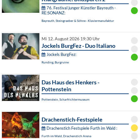
76. Festival junger Künstler Bayreuth -
RE:SONANZ:
Bayreuth, Steingraeber & Söhne - Klaviermanufaktur
Mi 12. August 2026 19:30 Uhr
Jockels BurgFez - Duo Italiano
Jockels BurgFez:
Runding, Burgruine
Das Haus des Henkers -
Pottenstein
Pottenstein, Scharfrichtermuseum
Drachenstich-Festspiele
Drachenstich Festspiele Furth im Wald :
Furth im Wald, Drachenstich Arena