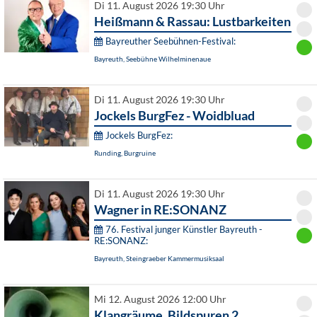
Di 11. August 2026 19:30 Uhr
Heißmann & Rassau: Lustbarkeiten
Bayreuther Seebühnen-Festival:
Bayreuth, Seebühne Wilhelminenaue
Di 11. August 2026 19:30 Uhr
Jockels BurgFez - Woidbluad
Jockels BurgFez:
Runding, Burgruine
Di 11. August 2026 19:30 Uhr
Wagner in RE:SONANZ
76. Festival junger Künstler Bayreuth -
RE:SONANZ:
Bayreuth, Steingraeber Kammermusiksaal
Mi 12. August 2026 12:00 Uhr
Klangräume. Bildspuren 2