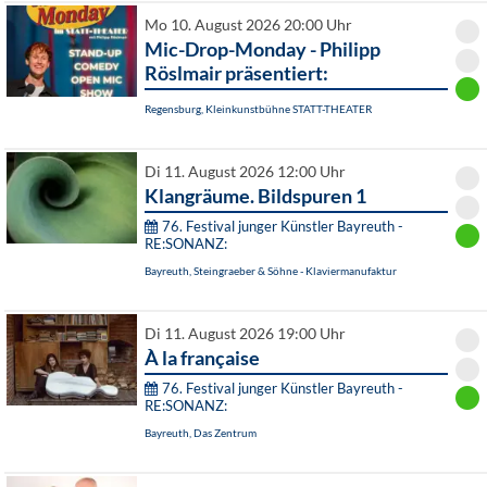
Mo 10. August 2026 20:00 Uhr
Mic-Drop-Monday - Philipp
Röslmair präsentiert:
Regensburg, Kleinkunstbühne STATT-THEATER
Di 11. August 2026 12:00 Uhr
Klangräume. Bildspuren 1
76. Festival junger Künstler Bayreuth -
RE:SONANZ:
Bayreuth, Steingraeber & Söhne - Klaviermanufaktur
Di 11. August 2026 19:00 Uhr
À la française
76. Festival junger Künstler Bayreuth -
RE:SONANZ:
Bayreuth, Das Zentrum