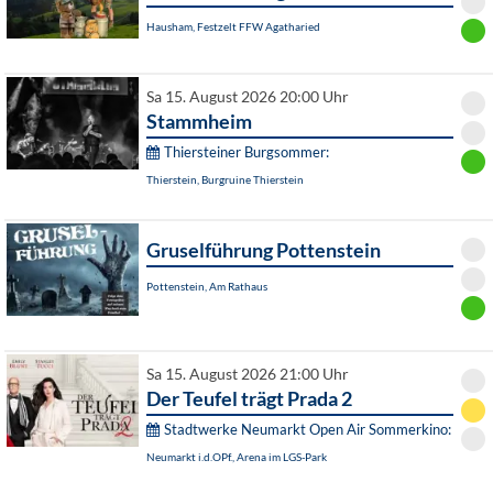
Hausham, Festzelt FFW Agatharied
Sa 15. August 2026 20:00 Uhr
Stammheim
Thiersteiner Burgsommer:
Thierstein, Burgruine Thierstein
Gruselführung Pottenstein
Pottenstein, Am Rathaus
Sa 15. August 2026 21:00 Uhr
Der Teufel trägt Prada 2
Stadtwerke Neumarkt Open Air Sommerkino:
Neumarkt i.d.OPf., Arena im LGS-Park