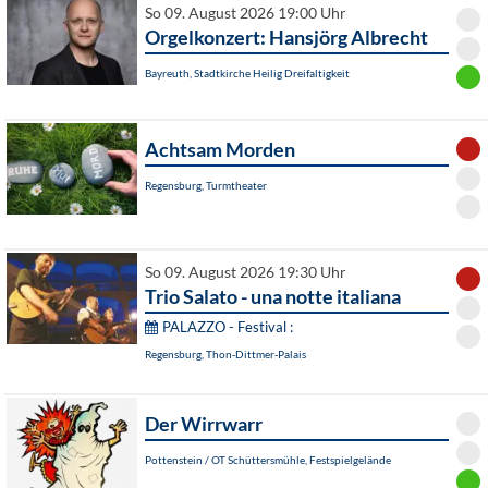
So 09. August 2026 19:00 Uhr
Orgelkonzert: Hansjörg Albrecht
Bayreuth, Stadtkirche Heilig Dreifaltigkeit
Achtsam Morden
Regensburg, Turmtheater
So 09. August 2026 19:30 Uhr
Trio Salato - una notte italiana
PALAZZO - Festival :
Regensburg, Thon-Dittmer-Palais
Der Wirrwarr
Pottenstein / OT Schüttersmühle, Festspielgelände