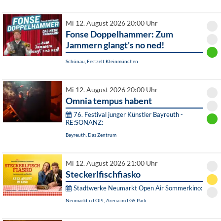
Mi 12. August 2026 20:00 Uhr
Fonse Doppelhammer: Zum
Jammern glangt's no ned!
Schönau, Festzelt Kleinmünchen
Mi 12. August 2026 20:00 Uhr
Omnia tempus habent
76. Festival junger Künstler Bayreuth -
RE:SONANZ:
Bayreuth, Das Zentrum
Mi 12. August 2026 21:00 Uhr
Steckerlfischfiasko
Stadtwerke Neumarkt Open Air Sommerkino:
Neumarkt i.d.OPf., Arena im LGS-Park