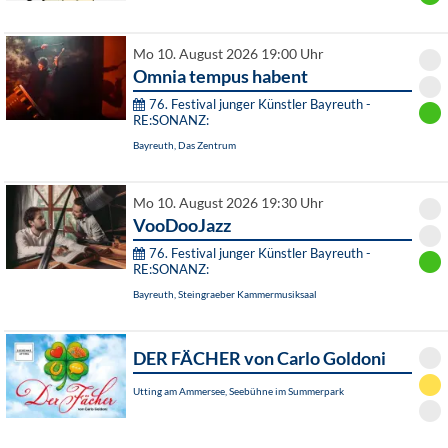
Mo 10. August 2026 19:00 Uhr
Omnia tempus habent
76. Festival junger Künstler Bayreuth -
RE:SONANZ:
Bayreuth, Das Zentrum
Mo 10. August 2026 19:30 Uhr
VooDooJazz
76. Festival junger Künstler Bayreuth -
RE:SONANZ:
Bayreuth, Steingraeber Kammermusiksaal
DER FÄCHER von Carlo Goldoni
Utting am Ammersee, Seebühne im Summerpark