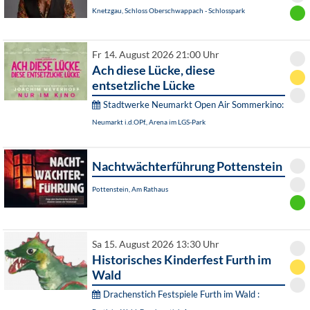
Knetzgau, Schloss Oberschwappach - Schlosspark
Fr 14. August 2026 21:00 Uhr
Ach diese Lücke, diese
entsetzliche Lücke
Stadtwerke Neumarkt Open Air Sommerkino:
Neumarkt i.d.OPf., Arena im LGS-Park
Nachtwächterführung Pottenstein
Pottenstein, Am Rathaus
Sa 15. August 2026 13:30 Uhr
Historisches Kinderfest Furth im
Wald
Drachenstich Festspiele Furth im Wald :