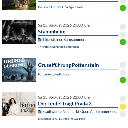
Hausham, Festzelt FFW Agatharied
Sa 15. August 2026 20:00 Uhr
Stammheim
Thiersteiner Burgsommer:
Thierstein, Burgruine Thierstein
Gruselführung Pottenstein
Pottenstein, Am Rathaus
Sa 15. August 2026 21:00 Uhr
Der Teufel trägt Prada 2
Stadtwerke Neumarkt Open Air Sommerkino:
Neumarkt i.d.OPf., Arena im LGS-Park