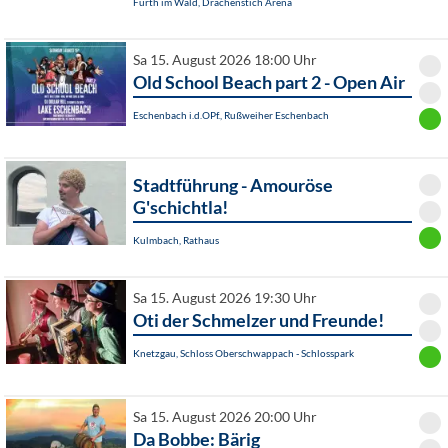
Furth im Wald, Drachenstich Arena
Sa 15. August 2026 18:00 Uhr
Old School Beach part 2 - Open Air
Eschenbach i.d.OPf., Rußweiher Eschenbach
Stadtführung - Amouröse
G'schichtla!
Kulmbach, Rathaus
Sa 15. August 2026 19:30 Uhr
Oti der Schmelzer und Freunde!
Knetzgau, Schloss Oberschwappach - Schlosspark
Sa 15. August 2026 20:00 Uhr
Da Bobbe: Bärig