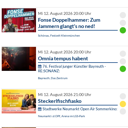
Mi 12. August 2026 20:00 Uhr
Fonse Doppelhammer: Zum
Jammern glangt's no ned!
Schönau, Festzelt Kleinmünchen
Mi 12. August 2026 20:00 Uhr
Omnia tempus habent
76. Festival junger Künstler Bayreuth -
RE:SONANZ:
Bayreuth, Das Zentrum
Mi 12. August 2026 21:00 Uhr
Steckerlfischfiasko
Stadtwerke Neumarkt Open Air Sommerkino:
Neumarkt i.d.OPf., Arena im LGS-Park