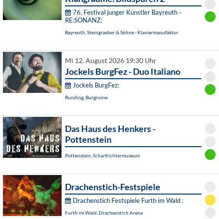
76. Festival junger Künstler Bayreuth -
RE:SONANZ:
Bayreuth, Steingraeber & Söhne - Klaviermanufaktur
Mi 12. August 2026 19:30 Uhr
Jockels BurgFez - Duo Italiano
Jockels BurgFez:
Runding, Burgruine
Das Haus des Henkers -
Pottenstein
Pottenstein, Scharfrichtermuseum
Drachenstich-Festspiele
Drachenstich Festspiele Furth im Wald :
Furth im Wald, Drachenstich Arena