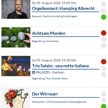
So 09. August 2026 19:00 Uhr
Orgelkonzert: Hansjörg Albrecht
Bayreuth, Stadtkirche Heilig Dreifaltigkeit
Achtsam Morden
Regensburg, Turmtheater
So 09. August 2026 19:30 Uhr
Trio Salato - una notte italiana
PALAZZO - Festival :
Regensburg, Thon-Dittmer-Palais
Der Wirrwarr
Pottenstein / OT Schüttersmühle, Festspielgelände