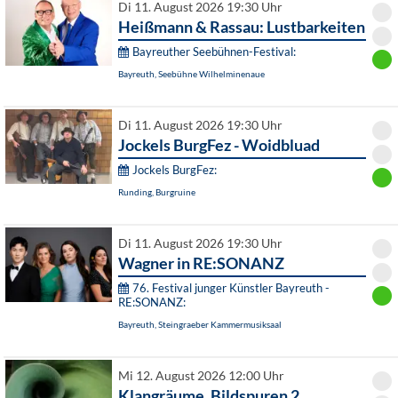
Di 11. August 2026 19:30 Uhr
Heißmann & Rassau: Lustbarkeiten
Bayreuther Seebühnen-Festival:
Bayreuth, Seebühne Wilhelminenaue
Di 11. August 2026 19:30 Uhr
Jockels BurgFez - Woidbluad
Jockels BurgFez:
Runding, Burgruine
Di 11. August 2026 19:30 Uhr
Wagner in RE:SONANZ
76. Festival junger Künstler Bayreuth -
RE:SONANZ:
Bayreuth, Steingraeber Kammermusiksaal
Mi 12. August 2026 12:00 Uhr
Klangräume. Bildspuren 2