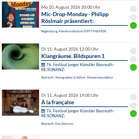
Mo 10. August 2026 20:00 Uhr
Mic-Drop-Monday - Philipp
Röslmair präsentiert:
Regensburg, Kleinkunstbühne STATT-THEATER
Di 11. August 2026 12:00 Uhr
Klangräume. Bildspuren 1
76. Festival junger Künstler Bayreuth -
RE:SONANZ:
Bayreuth, Steingraeber & Söhne - Klaviermanufaktur
Di 11. August 2026 19:00 Uhr
À la française
76. Festival junger Künstler Bayreuth -
RE:SONANZ:
Bayreuth, Das Zentrum