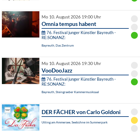
Mo 10. August 2026 19:00 Uhr
Omnia tempus habent
76. Festival junger Künstler Bayreuth -
RE:SONANZ:
Bayreuth, Das Zentrum
Mo 10. August 2026 19:30 Uhr
VooDooJazz
76. Festival junger Künstler Bayreuth -
RE:SONANZ:
Bayreuth, Steingraeber Kammermusiksaal
DER FÄCHER von Carlo Goldoni
Utting am Ammersee, Seebühne im Summerpark