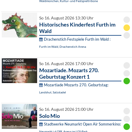
Waldmünchen, Kultur- und Festspieltribüne
So 16. August 2026 13:30 Uhr
Historisches Kinderfest Furth im
Wald
Drachenstich Festspiele Furth im Wald :
Furth im Wald, Drachenstich Arena
So 16. August 2026 17:00 Uhr
Mozartiade. Mozarts 270.
Geburtstag Konzert 1
Mozartiade Mozarts 270. Geburtstag:
Landshut, Salzstadel
So 16. August 2026 21:00 Uhr
Solo Mio
Stadtwerke Neumarkt Open Air Sommerkino:
Neumarkt i.d.OPf., Arena im LGS-Park