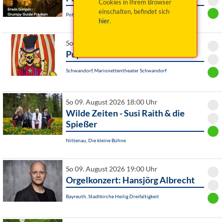
Cookies in Ihrem Browser
einschalten, befindet sich
Pottenstein, Am Rathaus
hier
.
So 09. August 2026 16:00 Uhr
Pupa circi
Schwandorf, Marionettentheater Schwandorf
So 09. August 2026 18:00 Uhr
Wilde Zeiten - Susi Raith & die
Spießer
Nittenau, Die kleine Bühne
So 09. August 2026 19:00 Uhr
Orgelkonzert: Hansjörg Albrecht
Bayreuth, Stadtkirche Heilig Dreifaltigkeit