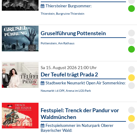
Thiersteiner Burgsommer:
Thierstein, Burgruine Thierstein
Gruselführung Pottenstein
Pottenstein, Am Rathaus
Sa 15. August 2026 21:00 Uhr
Der Teufel trägt Prada 2
Stadtwerke Neumarkt Open Air Sommerkino:
Neumarkt i.d.OPf., Arena im LGS-Park
Festspiel: Trenck der Pandur vor
Waldmünchen
Festspielsommer im Naturpark Oberer
Bayerischer Wald: