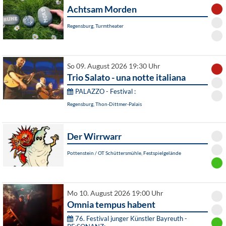
Achtsam Morden
Regensburg, Turmtheater
So 09. August 2026 19:30 Uhr
Trio Salato - una notte italiana
PALAZZO - Festival :
Regensburg, Thon-Dittmer-Palais
Der Wirrwarr
Pottenstein / OT Schüttersmühle, Festspielgelände
Mo 10. August 2026 19:00 Uhr
Omnia tempus habent
76. Festival junger Künstler Bayreuth -