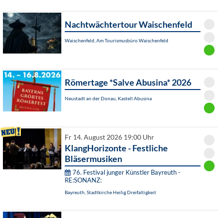
Nachtwächtertour Waischenfeld
Waischenfeld, Am Tourismusbüro Waischenfeld
Römertage *Salve Abusina* 2026
Neustadt an der Donau, Kastell Abusina
Fr 14. August 2026 19:00 Uhr
KlangHorizonte - Festliche
Bläsermusiken
76. Festival junger Künstler Bayreuth -
RE:SONANZ:
Bayreuth, Stadtkirche Heilig Dreifaltigkeit