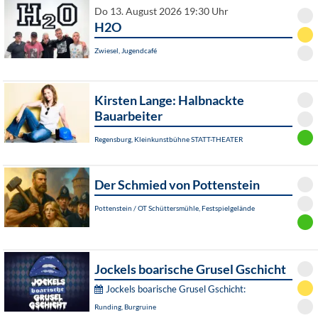
Do 13. August 2026 19:30 Uhr
H2O
Zwiesel, Jugendcafé
Kirsten Lange: Halbnackte
Bauarbeiter
Regensburg, Kleinkunstbühne STATT-THEATER
Der Schmied von Pottenstein
Pottenstein / OT Schüttersmühle, Festspielgelände
Jockels boarische Grusel Gschicht
Jockels boarische Grusel Gschicht:
Runding, Burgruine