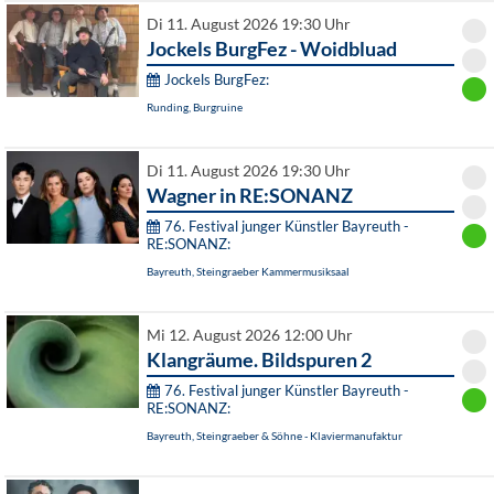
Di 11. August 2026 19:30 Uhr
Jockels BurgFez - Woidbluad
Jockels BurgFez:
Runding, Burgruine
Di 11. August 2026 19:30 Uhr
Wagner in RE:SONANZ
76. Festival junger Künstler Bayreuth -
RE:SONANZ:
Bayreuth, Steingraeber Kammermusiksaal
Mi 12. August 2026 12:00 Uhr
Klangräume. Bildspuren 2
76. Festival junger Künstler Bayreuth -
RE:SONANZ:
Bayreuth, Steingraeber & Söhne - Klaviermanufaktur