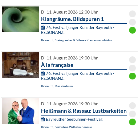
Di 11. August 2026 12:00 Uhr
Klangräume. Bildspuren 1
76. Festival junger Künstler Bayreuth -
RE:SONANZ:
Bayreuth, Steingraeber & Söhne - Klaviermanufaktur
Di 11. August 2026 19:00 Uhr
À la française
76. Festival junger Künstler Bayreuth -
RE:SONANZ:
Bayreuth, Das Zentrum
Di 11. August 2026 19:30 Uhr
Heißmann & Rassau: Lustbarkeiten
Bayreuther Seebühnen-Festival:
Bayreuth, Seebühne Wilhelminenaue