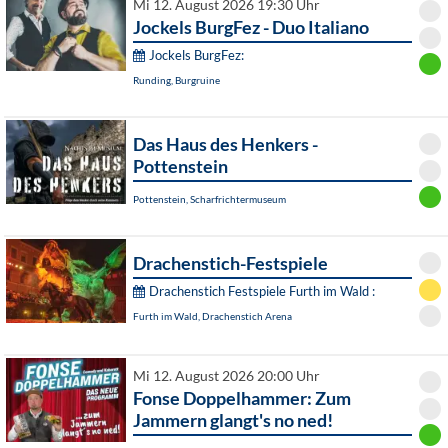
Mi 12. August 2026 19:30 Uhr
Jockels BurgFez - Duo Italiano
Jockels BurgFez:
Runding, Burgruine
Das Haus des Henkers -
Pottenstein
Pottenstein, Scharfrichtermuseum
Drachenstich-Festspiele
Drachenstich Festspiele Furth im Wald :
Furth im Wald, Drachenstich Arena
Mi 12. August 2026 20:00 Uhr
Fonse Doppelhammer: Zum
Jammern glangt's no ned!