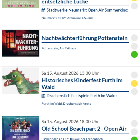
entsetzliche Lücke
Stadtwerke Neumarkt Open Air Sommerkino:
Neumarkt i.d.OPf., Arena im LGS-Park
Nachtwächterführung Pottenstein
Pottenstein, Am Rathaus
Sa 15. August 2026 13:30 Uhr
Historisches Kinderfest Furth im
Wald
Drachenstich Festspiele Furth im Wald :
Furth im Wald, Drachenstich Arena
Sa 15. August 2026 18:00 Uhr
Old School Beach part 2 - Open Air
Eschenbach i.d.OPf., Rußweiher Eschenbach