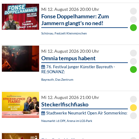
Mi 12. August 2026 20:00 Uhr
Fonse Doppelhammer: Zum
Jammern glangt's no ned!
Schönau, Festzelt Kleinmünchen
Mi 12. August 2026 20:00 Uhr
Omnia tempus habent
76. Festival junger Künstler Bayreuth -
RE:SONANZ:
Bayreuth, Das Zentrum
Mi 12. August 2026 21:00 Uhr
Steckerlfischfiasko
Stadtwerke Neumarkt Open Air Sommerkino:
Neumarkt i.d.OPf., Arena im LGS-Park