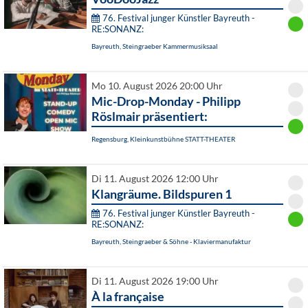
76. Festival junger Künstler Bayreuth -
RE:SONANZ:
Bayreuth, Steingraeber Kammermusiksaal
Mo 10. August 2026 20:00 Uhr
Mic-Drop-Monday - Philipp
Röslmair präsentiert:
Regensburg, Kleinkunstbühne STATT-THEATER
Di 11. August 2026 12:00 Uhr
Klangräume. Bildspuren 1
76. Festival junger Künstler Bayreuth -
RE:SONANZ:
Bayreuth, Steingraeber & Söhne - Klaviermanufaktur
Di 11. August 2026 19:00 Uhr
À la française