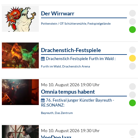
Der Wirrwarr
Pottenstein / OT Schüttersmühle, Festspielgelände
Drachenstich-Festspiele
Drachenstich Festspiele Furth im Wald :
Furth im Wald, Drachenstich Arena
Mo 10. August 2026 19:00 Uhr
Omnia tempus habent
76. Festival junger Künstler Bayreuth -
RE:SONANZ:
Bayreuth, Das Zentrum
Mo 10. August 2026 19:30 Uhr
VooDooJazz