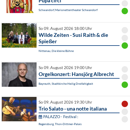
Pupa circi
Schwandorf, Marionettentheater Schwandorf
So 09. August 2026 18:00 Uhr
Wilde Zeiten - Susi Raith & die
Spießer
Nittenau, Die kleine Bühne
So 09. August 2026 19:00 Uhr
Orgelkonzert: Hansjörg Albrecht
Bayreuth, Stadtkirche Heilig Dreifaltigkeit
So 09. August 2026 19:30 Uhr
Trio Salato - una notte italiana
PALAZZO - Festival :
Regensburg, Thon-Dittmer-Palais