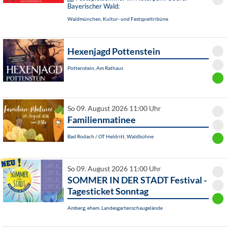
Bayerischer Wald:
Waldmünchen, Kultur- und Festspieltribüne
Hexenjagd Pottenstein
Pottenstein, Am Rathaus
So 09. August 2026 11:00 Uhr
Familienmatinee
Bad Rodach / OT Heldritt, Waldbühne
So 09. August 2026 11:00 Uhr
SOMMER IN DER STADT Festival -
Tagesticket Sonntag
Amberg, ehem. Landesgartenschaugelände