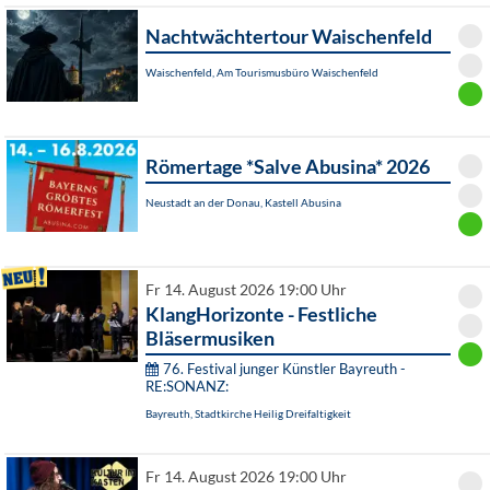
Nachtwächtertour Waischenfeld
Waischenfeld, Am Tourismusbüro Waischenfeld
Römertage *Salve Abusina* 2026
Neustadt an der Donau, Kastell Abusina
Fr 14. August 2026 19:00 Uhr
KlangHorizonte - Festliche
Bläsermusiken
76. Festival junger Künstler Bayreuth -
RE:SONANZ:
Bayreuth, Stadtkirche Heilig Dreifaltigkeit
Fr 14. August 2026 19:00 Uhr