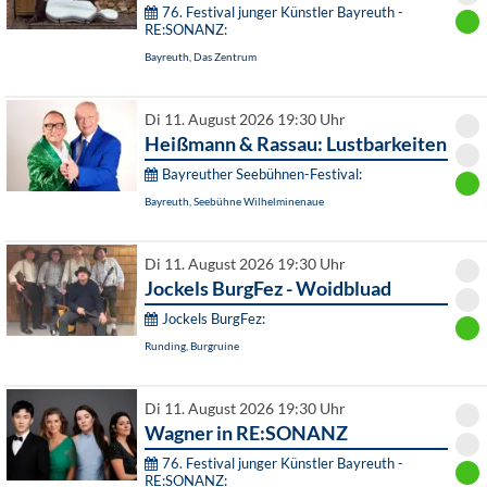
76. Festival junger Künstler Bayreuth -
RE:SONANZ:
Bayreuth, Das Zentrum
Di 11. August 2026 19:30 Uhr
Heißmann & Rassau: Lustbarkeiten
Bayreuther Seebühnen-Festival:
Bayreuth, Seebühne Wilhelminenaue
Di 11. August 2026 19:30 Uhr
Jockels BurgFez - Woidbluad
Jockels BurgFez:
Runding, Burgruine
Di 11. August 2026 19:30 Uhr
Wagner in RE:SONANZ
76. Festival junger Künstler Bayreuth -
RE:SONANZ: