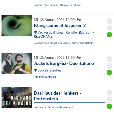
Bayreuth, Steingraeber Kammermusiksaal
Mi 12. August 2026 12:00 Uhr
Klangräume. Bildspuren 2
76. Festival junger Künstler Bayreuth -
RE:SONANZ:
Bayreuth, Steingraeber & Söhne - Klaviermanufaktur
Mi 12. August 2026 19:30 Uhr
Jockels BurgFez - Duo Italiano
Jockels BurgFez:
Runding, Burgruine
Das Haus des Henkers -
Pottenstein
Pottenstein, Scharfrichtermuseum