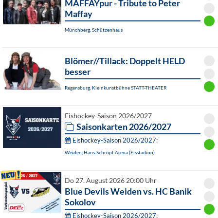
MAFFAYpur - Tribute to Peter
Maffay
Münchberg, Schützenhaus
Blömer//Tillack: Doppelt HELD
besser
Regensburg, Kleinkunstbühne STATT-THEATER
Eishockey-Saison 2026/2027
Saisonkarten 2026/2027
Eishockey-Saison 2026/2027:
Weiden, Hans-Schröpf-Arena (Eisstadion)
Do 27. August 2026 20:00 Uhr
Blue Devils Weiden vs. HC Banik
Sokolov
Eishockey-Saison 2026/2027: