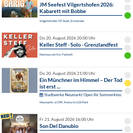
JM Seefest Vilgertshofen 2026:
Kabarett mit Bobbe
Vilgertshofen OT Stadl, Eichensee
Do 20. August 2026 20:00 Uhr
Keller Steff - Solo - Grenzlandfest
Neuhaus am Inn, Festzelt
Do 20. August 2026 21:00 Uhr
Ein Münchner im Himmel – Der Tod
ist erst ...
Stadtwerke Neumarkt Open Air Sommerkino:
Neumarkt i.d.OPf., Arena im LGS-Park
Fr 21. August 2026 16:00 Uhr
Son Del Danubio