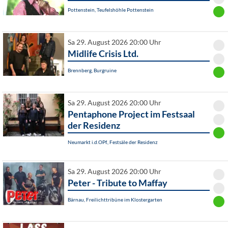
Pottenstein, Teufelshöhle Pottenstein
Sa 29. August 2026 20:00 Uhr
Midlife Crisis Ltd.
Brennberg, Burgruine
Sa 29. August 2026 20:00 Uhr
Pentaphone Project im Festsaal
der Residenz
Neumarkt i.d.OPf., Festsäle der Residenz
Sa 29. August 2026 20:00 Uhr
Peter - Tribute to Maffay
Bärnau, Freilichttribüne im Klostergarten