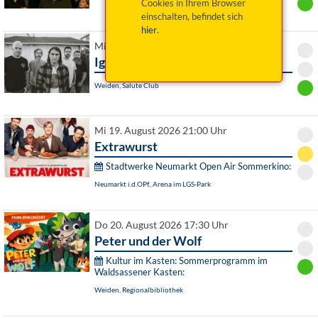
Cookies in Ihrem Browser
einschalten, befindet sich
hier
.
Mi 19. August 2026 20:00 Uhr
Ignite & Support
Weiden, Salute Club
Mi 19. August 2026 21:00 Uhr
Extrawurst
Stadtwerke Neumarkt Open Air Sommerkino:
Neumarkt i.d.OPf., Arena im LGS-Park
Do 20. August 2026 17:30 Uhr
Peter und der Wolf
Kultur im Kasten: Sommerprogramm im
Waldsassener Kasten:
Weiden, Regionalbibliothek