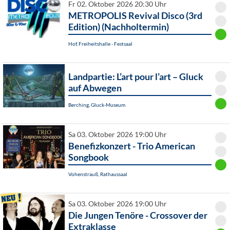
Fr 02. Oktober 2026 20:30 Uhr
METROPOLIS Revival Disco (3rd
Edition) (Nachholtermin)
Hof, Freiheitshalle - Festsaal
Landpartie: L’art pour l’art – Gluck
auf Abwegen
Berching, Gluck-Museum
Sa 03. Oktober 2026 19:00 Uhr
Benefizkonzert - Trio American
Songbook
Vohenstrauß, Rathaussaal
Sa 03. Oktober 2026 19:00 Uhr
Die Jungen Tenöre - Crossover der
Extraklasse