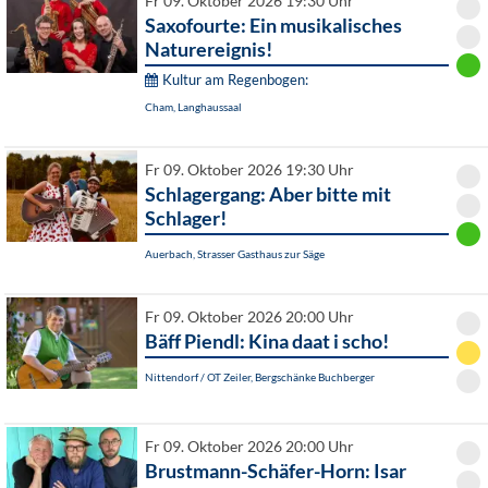
Fr 09. Oktober 2026 19:30 Uhr
Saxofourte: Ein musikalisches
Naturereignis!
Kultur am Regenbogen:
Cham, Langhaussaal
Fr 09. Oktober 2026 19:30 Uhr
Schlagergang: Aber bitte mit
Schlager!
Auerbach, Strasser Gasthaus zur Säge
Fr 09. Oktober 2026 20:00 Uhr
Bäff Piendl: Kina daat i scho!
Nittendorf / OT Zeiler, Bergschänke Buchberger
Fr 09. Oktober 2026 20:00 Uhr
Brustmann-Schäfer-Horn: Isar