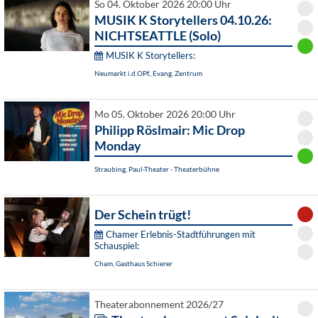
So 04. Oktober 2026 20:00 Uhr
MUSIK K Storytellers 04.10.26:
NICHTSEATTLE (Solo)
MUSIK K Storytellers:
Neumarkt i.d.OPf., Evang. Zentrum
Mo 05. Oktober 2026 20:00 Uhr
Philipp Röslmair: Mic Drop
Monday
Straubing, Paul-Theater - Theaterbühne
Der Schein trügt!
Chamer Erlebnis-Stadtführungen mit
Schauspiel:
Cham, Gasthaus Schierer
Theaterabonnement 2026/27