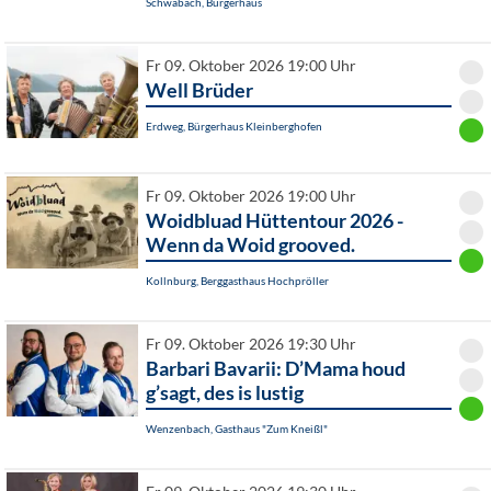
Schwabach, Bürgerhaus
Fr 09. Oktober 2026 19:00 Uhr
Well Brüder
Erdweg, Bürgerhaus Kleinberghofen
Fr 09. Oktober 2026 19:00 Uhr
Woidbluad Hüttentour 2026 -
Wenn da Woid grooved.
Kollnburg, Berggasthaus Hochpröller
Fr 09. Oktober 2026 19:30 Uhr
Barbari Bavarii: D’Mama houd
g’sagt, des is lustig
Wenzenbach, Gasthaus "Zum Kneißl"