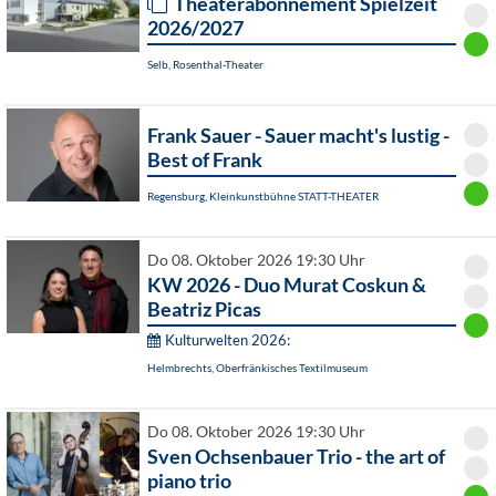
Theaterabonnement Spielzeit
2026/2027
Selb, Rosenthal-Theater
Frank Sauer - Sauer macht's lustig -
Best of Frank
Regensburg, Kleinkunstbühne STATT-THEATER
Do 08. Oktober 2026 19:30 Uhr
KW 2026 - Duo Murat Coskun &
Beatriz Picas
Kulturwelten 2026:
Helmbrechts, Oberfränkisches Textilmuseum
Do 08. Oktober 2026 19:30 Uhr
Sven Ochsenbauer Trio - the art of
piano trio