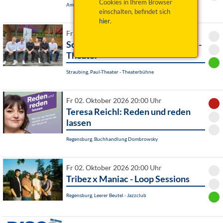
Cookies in Ihrem Browser
Amberg, Amberger Congress Centrum
einschalten, befindet sich
hier
.
Fr 02. Oktober 2026 20:00 Uhr
Soiz`n Pepper: "Tanzparty im Paul-
Theater"
Straubing, Paul-Theater - Theaterbühne
Fr 02. Oktober 2026 20:00 Uhr
Teresa Reichl: Reden und reden
lassen
Regensburg, Buchhandlung Dombrowsky
Fr 02. Oktober 2026 20:00 Uhr
Tribez x Maniac - Loop Sessions
Regensburg, Leerer Beutel - Jazzclub