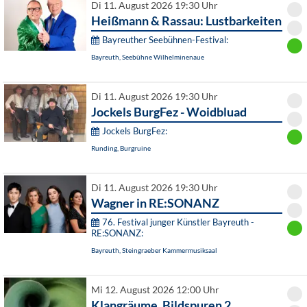
Di 11. August 2026 19:30 Uhr
Heißmann & Rassau: Lustbarkeiten
Bayreuther Seebühnen-Festival:
Bayreuth, Seebühne Wilhelminenaue
Di 11. August 2026 19:30 Uhr
Jockels BurgFez - Woidbluad
Jockels BurgFez:
Runding, Burgruine
Di 11. August 2026 19:30 Uhr
Wagner in RE:SONANZ
76. Festival junger Künstler Bayreuth -
RE:SONANZ:
Bayreuth, Steingraeber Kammermusiksaal
Mi 12. August 2026 12:00 Uhr
Klangräume. Bildspuren 2