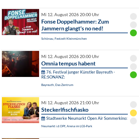
Mi 12. August 2026 20:00 Uhr
Fonse Doppelhammer: Zum
Jammern glangt's no ned!
Schönau, Festzelt Kleinmünchen
Mi 12. August 2026 20:00 Uhr
Omnia tempus habent
76. Festival junger Künstler Bayreuth -
RE:SONANZ:
Bayreuth, Das Zentrum
Mi 12. August 2026 21:00 Uhr
Steckerlfischfiasko
Stadtwerke Neumarkt Open Air Sommerkino:
Neumarkt i.d.OPf., Arena im LGS-Park