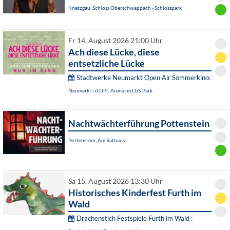
Knetzgau, Schloss Oberschwappach - Schlosspark
Fr 14. August 2026 21:00 Uhr
Ach diese Lücke, diese
entsetzliche Lücke
Stadtwerke Neumarkt Open Air Sommerkino:
Neumarkt i.d.OPf., Arena im LGS-Park
Nachtwächterführung Pottenstein
Pottenstein, Am Rathaus
Sa 15. August 2026 13:30 Uhr
Historisches Kinderfest Furth im
Wald
Drachenstich Festspiele Furth im Wald :