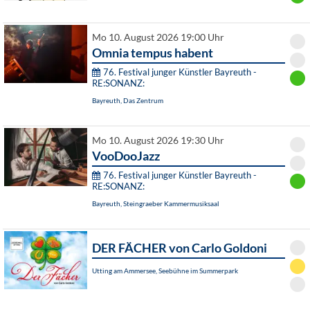
Mo 10. August 2026 19:00 Uhr
Omnia tempus habent
76. Festival junger Künstler Bayreuth -
RE:SONANZ:
Bayreuth, Das Zentrum
Mo 10. August 2026 19:30 Uhr
VooDooJazz
76. Festival junger Künstler Bayreuth -
RE:SONANZ:
Bayreuth, Steingraeber Kammermusiksaal
DER FÄCHER von Carlo Goldoni
Utting am Ammersee, Seebühne im Summerpark