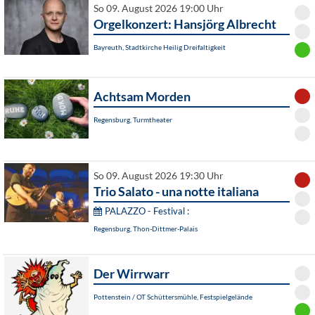
So 09. August 2026 19:00 Uhr
Orgelkonzert: Hansjörg Albrecht
Bayreuth, Stadtkirche Heilig Dreifaltigkeit
Achtsam Morden
Regensburg, Turmtheater
So 09. August 2026 19:30 Uhr
Trio Salato - una notte italiana
PALAZZO - Festival :
Regensburg, Thon-Dittmer-Palais
Der Wirrwarr
Pottenstein / OT Schüttersmühle, Festspielgelände