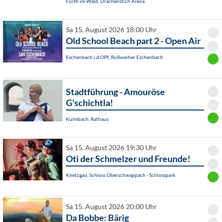
Furth im Wald, Drachenstich Arena
Sa 15. August 2026 18:00 Uhr
Old School Beach part 2 - Open Air
Eschenbach i.d.OPf., Rußweiher Eschenbach
Stadtführung - Amouröse
G'schichtla!
Kulmbach, Rathaus
Sa 15. August 2026 19:30 Uhr
Oti der Schmelzer und Freunde!
Knetzgau, Schloss Oberschwappach - Schlosspark
Sa 15. August 2026 20:00 Uhr
Da Bobbe: Bärig