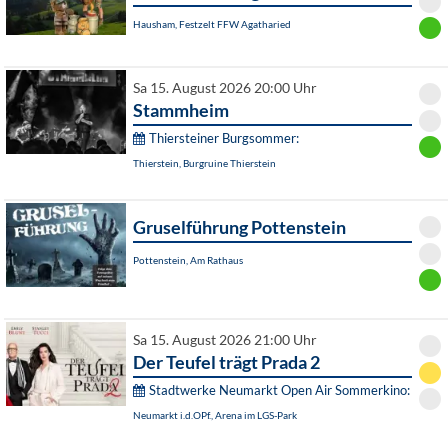
Hausham, Festzelt FFW Agatharied
Sa 15. August 2026 20:00 Uhr
Stammheim
Thiersteiner Burgsommer:
Thierstein, Burgruine Thierstein
Gruselführung Pottenstein
Pottenstein, Am Rathaus
Sa 15. August 2026 21:00 Uhr
Der Teufel trägt Prada 2
Stadtwerke Neumarkt Open Air Sommerkino:
Neumarkt i.d.OPf., Arena im LGS-Park