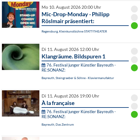
Mo 10. August 2026 20:00 Uhr
Mic-Drop-Monday - Philipp
Röslmair präsentiert:
Regensburg, Kleinkunstbühne STATT-THEATER
Di 11. August 2026 12:00 Uhr
Klangräume. Bildspuren 1
76. Festival junger Künstler Bayreuth -
RE:SONANZ:
Bayreuth, Steingraeber & Söhne - Klaviermanufaktur
Di 11. August 2026 19:00 Uhr
À la française
76. Festival junger Künstler Bayreuth -
RE:SONANZ:
Bayreuth, Das Zentrum