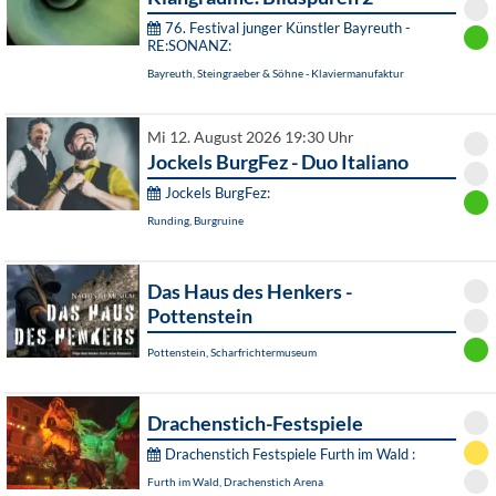
76. Festival junger Künstler Bayreuth -
RE:SONANZ:
Bayreuth, Steingraeber & Söhne - Klaviermanufaktur
Mi 12. August 2026 19:30 Uhr
Jockels BurgFez - Duo Italiano
Jockels BurgFez:
Runding, Burgruine
Das Haus des Henkers -
Pottenstein
Pottenstein, Scharfrichtermuseum
Drachenstich-Festspiele
Drachenstich Festspiele Furth im Wald :
Furth im Wald, Drachenstich Arena