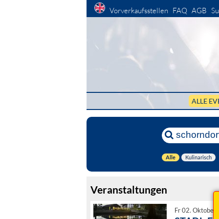
Vorverkaufsstellen
FAQ
AGB
Su
ALLE EV
Alle
Kulinarisch
Veranstaltungen
Fr 02. Oktober