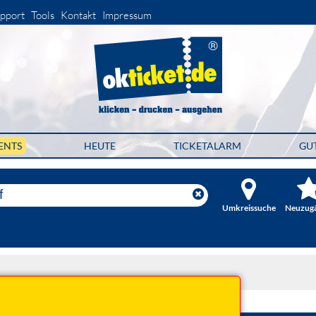
pport
Tools
Kontakt
Impressum
ENTS
HEUTE
TICKETALARM
GU
Umkreissuche
Neuzug
 2026 19:00 Uhr