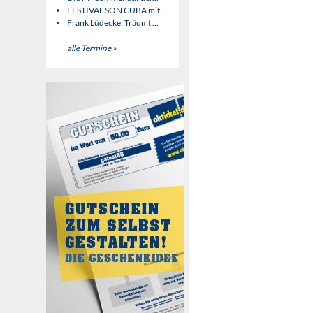
FESTIVAL SON CUBA mit ...
Frank Lüdecke: Träumt ...
alle Termine »