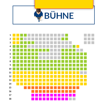
1
2
3
4
5
6
7
8
9
10
11
12
13
14
15
16
17
18