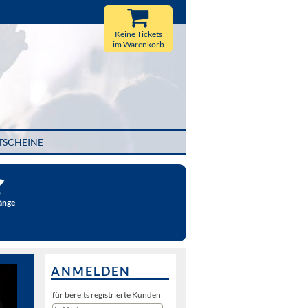
Keine Tickets
im Warenkorb
TSCHEINE
änge
ANMELDEN
für bereits registrierte Kunden