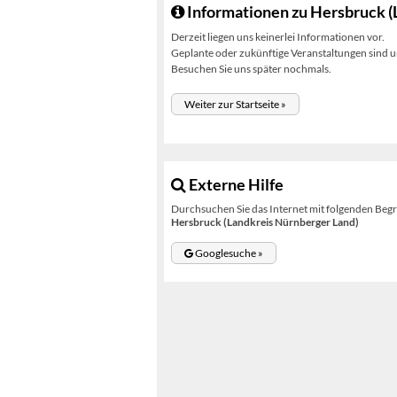
Informationen zu Hersbruck (
Derzeit liegen uns keinerlei Informationen vor.
Geplante oder zukünftige Veranstaltungen sind un
Besuchen Sie uns später nochmals.
Weiter zur Startseite »
Externe Hilfe
Durchsuchen Sie das Internet mit folgenden Begr
Hersbruck (Landkreis Nürnberger Land)
Googlesuche »