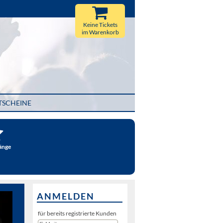
Keine Tickets
im Warenkorb
TSCHEINE
änge
ANMELDEN
für bereits registrierte Kunden