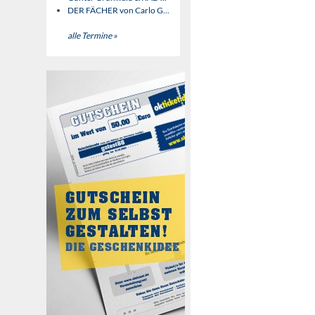
DER FÄCHER von Carlo G...
alle Termine »