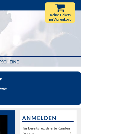
Keine Tickets
im Warenkorb
TSCHEINE
änge
ANMELDEN
für bereits registrierte Kunden