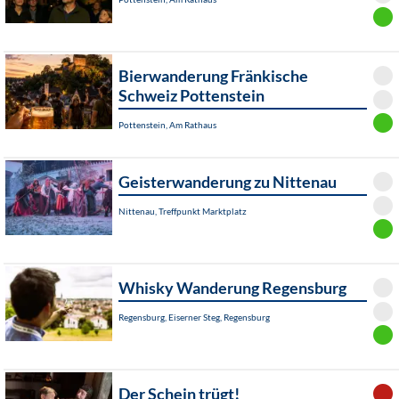
Bierwanderung Fränkische
Schweiz Pottenstein
Pottenstein, Am Rathaus
Geisterwanderung zu Nittenau
Nittenau, Treffpunkt Marktplatz
Whisky Wanderung Regensburg
Regensburg, Eiserner Steg, Regensburg
Der Schein trügt!