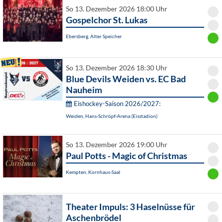
So 13. Dezember 2026 18:00 Uhr
Gospelchor St. Lukas
Ebersberg, Alter Speicher
So 13. Dezember 2026 18:30 Uhr
Blue Devils Weiden vs. EC Bad
Nauheim
Eishockey-Saison 2026/2027:
Weiden, Hans-Schröpf-Arena (Eisstadion)
So 13. Dezember 2026 19:00 Uhr
Paul Potts - Magic of Christmas
Kempten, Kornhaus-Saal
Theater Impuls: 3 Haselnüsse für
Aschenbrödel