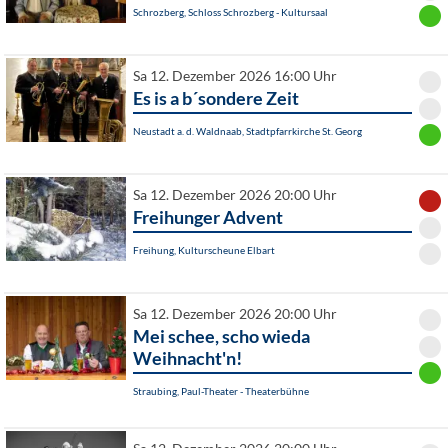
Schrozberg, Schloss Schrozberg - Kultursaal
Sa 12. Dezember 2026 16:00 Uhr
Es is a b´sondere Zeit
Neustadt a. d. Waldnaab, Stadtpfarrkirche St. Georg
Sa 12. Dezember 2026 20:00 Uhr
Freihunger Advent
Freihung, Kulturscheune Elbart
Sa 12. Dezember 2026 20:00 Uhr
Mei schee, scho wieda
Weihnacht'n!
Straubing, Paul-Theater - Theaterbühne