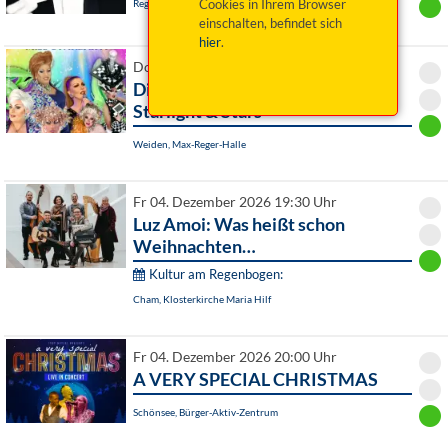
Cookies in Ihrem Browser
Regensburg, Turmtheater
einschalten, befindet sich
hier
.
Do 03. Dezember 2026 20:00 Uhr
Die große TravestieShow - Miss
Starlight & Stars
Weiden, Max-Reger-Halle
Fr 04. Dezember 2026 19:30 Uhr
Luz Amoi: Was heißt schon
Weihnachten…
Kultur am Regenbogen:
Cham, Klosterkirche Maria Hilf
Fr 04. Dezember 2026 20:00 Uhr
A VERY SPECIAL CHRISTMAS
Schönsee, Bürger-Aktiv-Zentrum