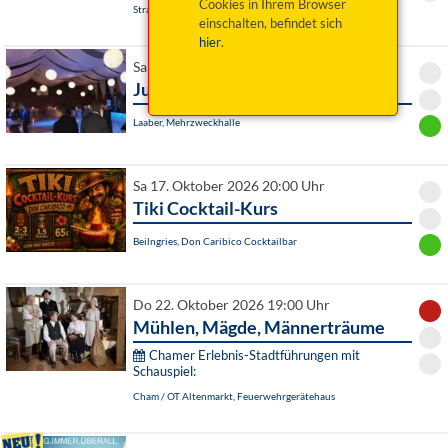
Cookies in Ihrem Browser
Straubing, Burgtheater
einschalten, befindet sich
hier
.
Sa 17. Oktober 2026 20:00 Uhr
Jubiläumsball Tanzclub Laaber
Laaber, Mehrzweckhalle
Sa 17. Oktober 2026 20:00 Uhr
Tiki Cocktail-Kurs
Beilngries, Don Caribico Cocktailbar
Do 22. Oktober 2026 19:00 Uhr
Mühlen, Mägde, Männerträume
Chamer Erlebnis-Stadtführungen mit
Schauspiel:
Cham / OT Altenmarkt, Feuerwehrgerätehaus