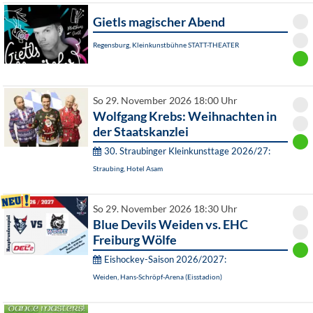
Gietls magischer Abend
Regensburg, Kleinkunstbühne STATT-THEATER
So 29. November 2026 18:00 Uhr
Wolfgang Krebs: Weihnachten in
der Staatskanzlei
30. Straubinger Kleinkunsttage 2026/27:
Straubing, Hotel Asam
So 29. November 2026 18:30 Uhr
Blue Devils Weiden vs. EHC
Freiburg Wölfe
Eishockey-Saison 2026/2027:
Weiden, Hans-Schröpf-Arena (Eisstadion)