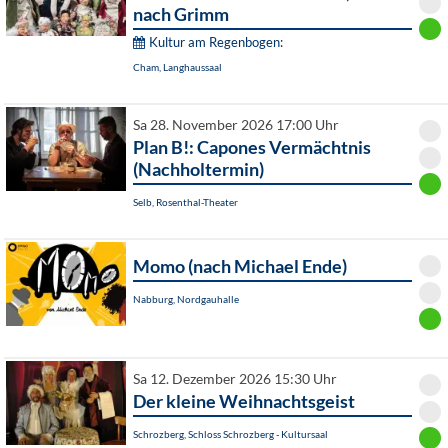
nach Grimm
Kultur am Regenbogen:
Cham, Langhaussaal
Sa 28. November 2026 17:00 Uhr
Plan B!: Capones Vermächtnis
(Nachholtermin)
Selb, Rosenthal-Theater
Momo (nach Michael Ende)
Nabburg, Nordgauhalle
Sa 12. Dezember 2026 15:30 Uhr
Der kleine Weihnachtsgeist
Schrozberg, Schloss Schrozberg - Kultursaal