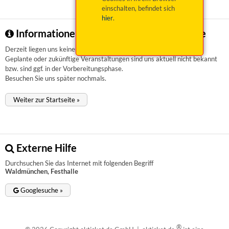
einschalten, befindet sich
hier
.
Informationen zu Waldmünchen, Festhalle
Derzeit liegen uns keinerlei Informationen vor.
Geplante oder zukünftige Veranstaltungen sind uns aktuell nicht bekannt
bzw. sind ggf. in der Vorbereitungsphase.
Besuchen Sie uns später nochmals.
Weiter zur Startseite »
Externe Hilfe
Durchsuchen Sie das Internet mit folgenden Begriff
Waldmünchen, Festhalle
Googlesuche »
®