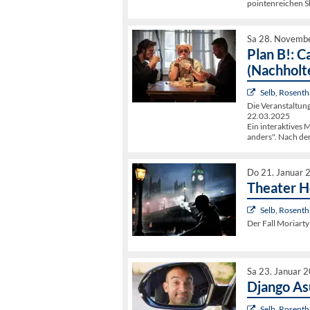
pointenreichen 
Sa 28. Novemb
Plan B!: 
(Nachholt
Selb, Rosenth
Die Veranstaltu
22.03.2025
Ein interaktives 
anders". Nach der
Do 21. Januar 
Theater Ho
Selb, Rosenth
Der Fall Moriart
Sa 23. Januar 
Django As
Selb, Rosenth