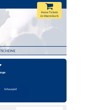
Keine Tickets
im Warenkorb
TSCHEINE
änge
Schauspiel