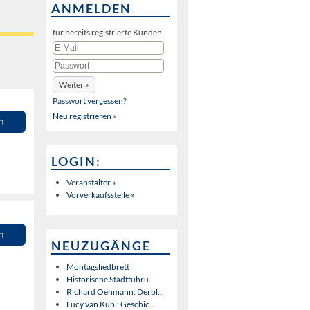
ANMELDEN
für bereits registrierte Kunden
Passwort vergessen?
Neu registrieren »
n
LOGIN:
Veranstalter »
Vorverkaufsstelle »
n
NEUZUGÄNGE
Montagsliedbrett
Historische Stadtführu...
Richard Oehmann: Derbl...
Lucy van Kuhl: Geschic...