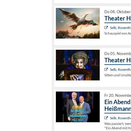
Do 08. Oktober
Theater H
Selb, Rosenth
Schauspiel von 
Do 05. Novemb
Theater H
Selb, Rosenth
Sitten und Unsit
Fr 20. Novembe
Ein Abend
Heißman
Selb, Rosenth
Was passiert, wen
"Ein Abend mit H