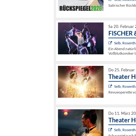
Satirischer Rückb
Sa 20. Februar
FISCHER 
Selb, Rosenth
Ein Abend natürli
Vollblutkomiker 
Do 25. Februar
Theater Ho
Selb, Rosenth
Revueoperette vo
Do 11. März 20
Theater Ho
Selb, Rosenth
Schauspiel nach F