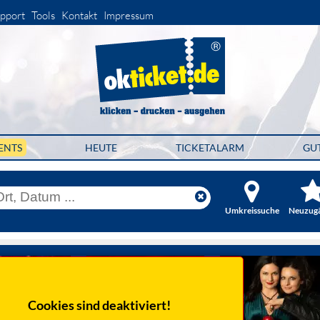
pport
Tools
Kontakt
Impressum
ENTS
HEUTE
TICKETALARM
GU
Umkreissuche
Neuzug
Cookies sind deaktiviert!