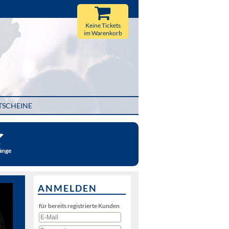
Keine Tickets
im Warenkorb
TSCHEINE
änge
ANMELDEN
für bereits registrierte Kunden