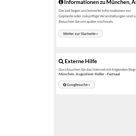
Informationen zu München, Au
Derzeit liegen uns keinerlei Informationen vor.
Geplante oder zukünftige Veranstaltungen sind un
Besuchen Sie uns später nochmals.
Weiter zur Startseite »
Externe Hilfe
Durchsuchen Sie das Internet mit folgenden Begr
München, Augustiner-Keller - Festsaal
Googlesuche »