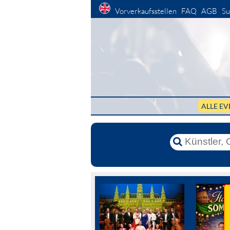
Vorverkaufsstellen
FAQ
AGB
Su
ALLE EV