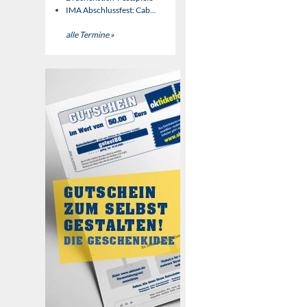
IMA Abschlussfest: Cab...
alle Termine »