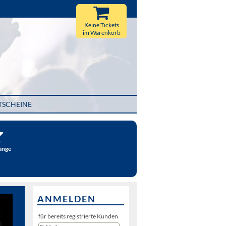
Keine Tickets
im Warenkorb
TSCHEINE
änge
ANMELDEN
für bereits registrierte Kunden