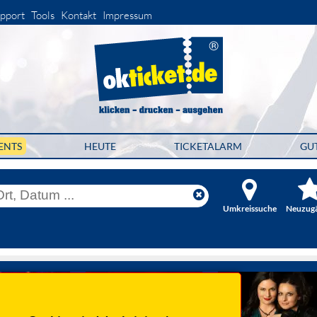
pport
Tools
Kontakt
Impressum
ENTS
HEUTE
TICKETALARM
GU
Umkreissuche
Neuzug