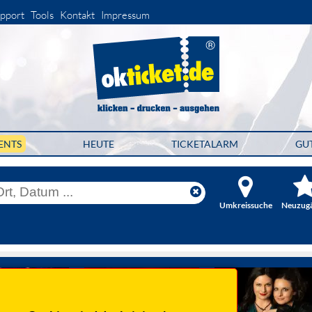
pport
Tools
Kontakt
Impressum
ENTS
HEUTE
TICKETALARM
GU
Umkreissuche
Neuzug