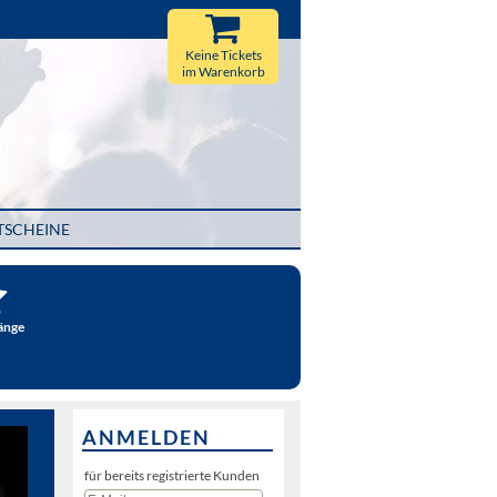
Keine Tickets
im Warenkorb
TSCHEINE
änge
ANMELDEN
für bereits registrierte Kunden