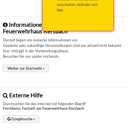
einschalten, befindet sich
hier
.
Informationen zu Forchheim, Festzelt am
Feuerwehrhaus Kersbach
Derzeit liegen uns keinerlei Informationen vor.
Geplante oder zukünftige Veranstaltungen sind uns aktuell nicht bekannt
bzw. sind ggf. in der Vorbereitungsphase.
Besuchen Sie uns später nochmals.
Weiter zur Startseite »
Externe Hilfe
Durchsuchen Sie das Internet mit folgenden Begriff
Forchheim, Festzelt am Feuerwehrhaus Kersbach
Googlesuche »