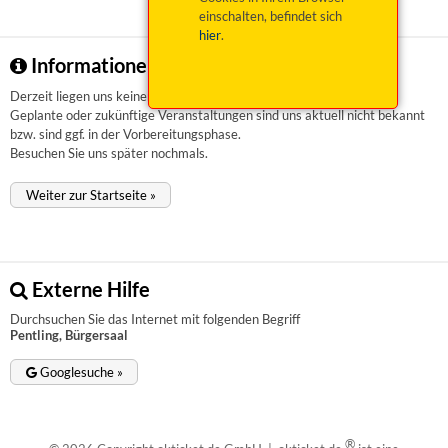
einschalten, befindet sich
hier
.
Informationen zu Pentling, Bürgersaal
Derzeit liegen uns keinerlei Informationen vor.
Geplante oder zukünftige Veranstaltungen sind uns aktuell nicht bekannt
bzw. sind ggf. in der Vorbereitungsphase.
Besuchen Sie uns später nochmals.
Weiter zur Startseite »
Externe Hilfe
Durchsuchen Sie das Internet mit folgenden Begriff
Pentling, Bürgersaal
Googlesuche »
®