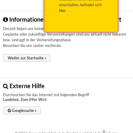
einschalten, befindet sich
hier
.
Informationen zu Landshut, Zum 09er Wirt
Derzeit liegen uns keinerlei Informationen vor.
Geplante oder zukünftige Veranstaltungen sind uns aktuell nicht bekannt
bzw. sind ggf. in der Vorbereitungsphase.
Besuchen Sie uns später nochmals.
Weiter zur Startseite »
Externe Hilfe
Durchsuchen Sie das Internet mit folgenden Begriff
Landshut, Zum 09er Wirt
Googlesuche »
®