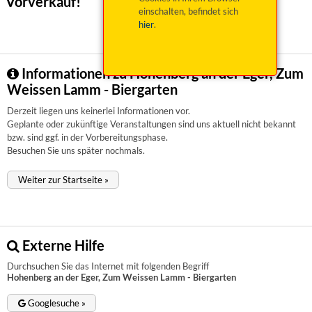
Vorverkauf!
einschalten, befindet sich
hier
.
Informationen zu Hohenberg an der Eger, Zum
Weissen Lamm - Biergarten
Derzeit liegen uns keinerlei Informationen vor.
Geplante oder zukünftige Veranstaltungen sind uns aktuell nicht bekannt
bzw. sind ggf. in der Vorbereitungsphase.
Besuchen Sie uns später nochmals.
Weiter zur Startseite »
Externe Hilfe
Durchsuchen Sie das Internet mit folgenden Begriff
Hohenberg an der Eger, Zum Weissen Lamm - Biergarten
Googlesuche »