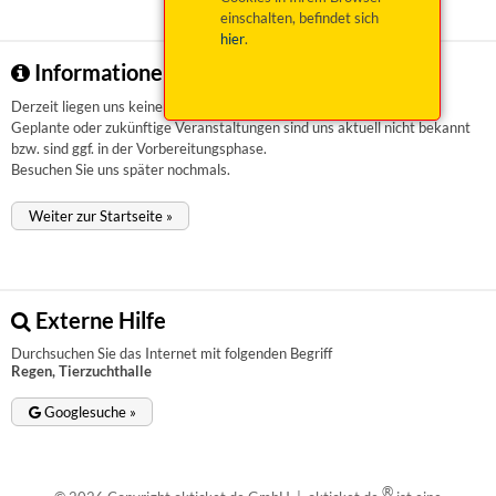
einschalten, befindet sich
hier
.
Informationen zu Regen, Tierzuchthalle
Derzeit liegen uns keinerlei Informationen vor.
Geplante oder zukünftige Veranstaltungen sind uns aktuell nicht bekannt
bzw. sind ggf. in der Vorbereitungsphase.
Besuchen Sie uns später nochmals.
Weiter zur Startseite »
Externe Hilfe
Durchsuchen Sie das Internet mit folgenden Begriff
Regen, Tierzuchthalle
Googlesuche »
®