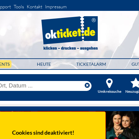
pport
Tools
Kontakt
Impressum
ENTS
HEUTE
TICKETALARM
GU
Umkreissuche
Neuzug
Cookies sind deaktiviert!