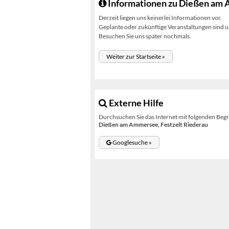
Informationen zu Dießen am 
Derzeit liegen uns keinerlei Informationen vor.
Geplante oder zukünftige Veranstaltungen sind un
Besuchen Sie uns später nochmals.
Weiter zur Startseite »
Externe Hilfe
Durchsuchen Sie das Internet mit folgenden Begr
Dießen am Ammersee, Festzelt Riederau
Googlesuche »