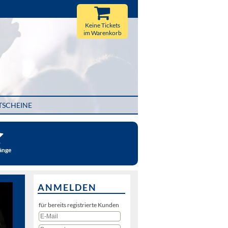
Keine Tickets
im Warenkorb
TSCHEINE
änge
ANMELDEN
für bereits registrierte Kunden