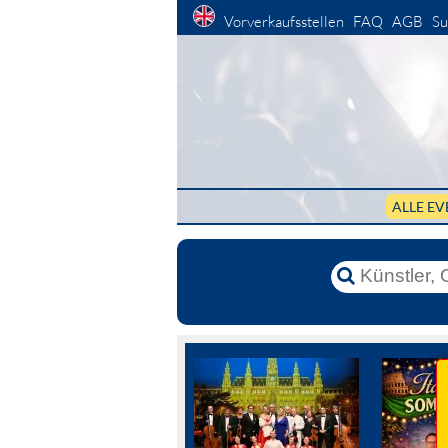
Vorverkaufsstellen
FAQ
AGB
Su
ALLE EV