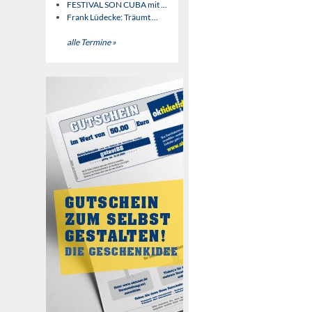
FESTIVAL SON CUBA mit ...
Frank Lüdecke: Träumt ...
alle Termine »