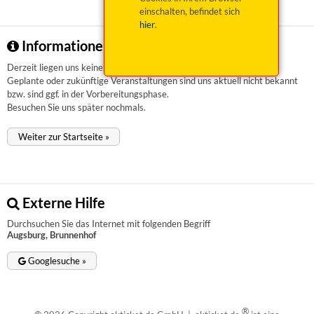
einschalten, befindet sich
hier
.
Informationen zu Augsburg, Brunnenhof
Derzeit liegen uns keinerlei Informationen vor.
Geplante oder zukünftige Veranstaltungen sind uns aktuell nicht bekannt
bzw. sind ggf. in der Vorbereitungsphase.
Besuchen Sie uns später nochmals.
Weiter zur Startseite »
Externe Hilfe
Durchsuchen Sie das Internet mit folgenden Begriff
Augsburg, Brunnenhof
Googlesuche »
®