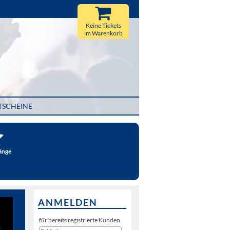
Keine Tickets
im Warenkorb
TSCHEINE
änge
ANMELDEN
für bereits registrierte Kunden