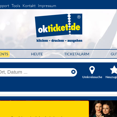
pport
Tools
Kontakt
Impressum
ENTS
HEUTE
TICKETALARM
GU
Umkreissuche
Neuzug