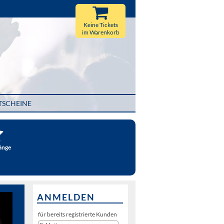
Keine Tickets
im Warenkorb
TSCHEINE
änge
ANMELDEN
für bereits registrierte Kunden