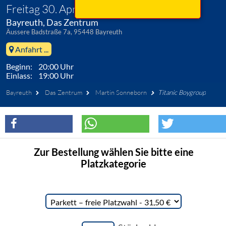
Freitag 30. April 2027
Bayreuth, Das Zentrum
Äussere Badstraße 7a, 95448 Bayreuth
Anfahrt ...
Beginn: 20:00 Uhr
Einlass: 19:00 Uhr
Bayreuth
Das Zentrum
Martin Sonneborn
Titanic Boygroup
Zur Bestellung wählen Sie bitte eine
Platzkategorie