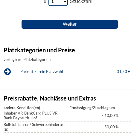
x
Stückzahl
Platzkategorien und Preise
verfügbare Platzkategorien :
Parkett – freie Platzwahl
31,50 €
Preisrabatte, Nachlässe und Extras
andere Kondition(en)
Ermässigung/Zuschlag um
Inhaber VR-BankCard PLUS VR
- 10,00
%
Bank Bayreuth-Hof
Rollstuhlfahrer / Schwerbehinderte
- 50,00
%
(B)