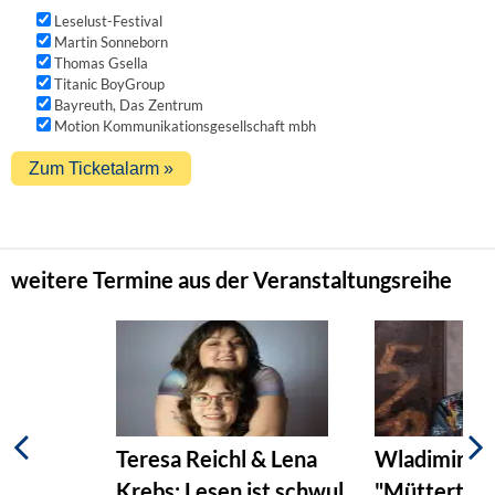
Leselust-Festival
Martin Sonneborn
Thomas Gsella
Titanic BoyGroup
Bayreuth, Das Zentrum
Motion Kommunikationsgesellschaft mbh
weitere Termine aus der Veranstaltungsreihe
Teresa Reichl & Lena
Wladimir Ka
Krebs: Lesen ist schwul
"Müttertage