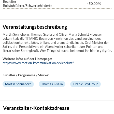
Begleiter
- 50,00
%
Rollstuhlfahrer/Schwerbehinderte
Veranstaltungsbeschreibung
Martin Sonneborn, Thomas Gsella und Oliver Maria Schmitt – besser
bekannt als die TITANIC Boygroup – nehmen das Land auseinander:
politisch unkorrekt, böse, brillant und unanständig lustig. Drei Meister der
Satire, drei Perspektiven, ein Abend voller scharfkantiger Pointen und
literarischer Sprengkraft. Wer Feingeist sucht, bekommt ihn hier in giftgrün.
Weitere Infos auf der Homepage:
https://www.motion-kommunikation.de/leselust/
Künstler / Programme / Stücke:
Martin Sonneborn
Thomas Gsella
Titanic BoyGroup
Veranstalter-Kontaktadresse