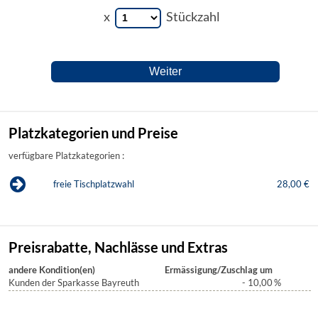
x
Stückzahl
Platzkategorien und Preise
verfügbare Platzkategorien :
freie Tischplatzwahl
28,00 €
Preisrabatte, Nachlässe und Extras
andere Kondition(en)
Ermässigung/Zuschlag um
Kunden der Sparkasse Bayreuth
- 10,00
%