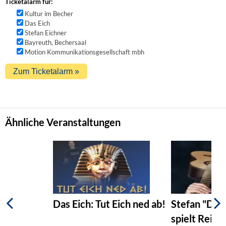
Ticketalarm für:
Kultur im Becher
Das Eich
Stefan Eichner
Bayreuth, Bechersaal
Motion Kommunikationsgesellschaft mbh
Ähnliche Veranstaltungen
Das Eich: Tut Eich ned ab!
Stefan "Das 
spielt Rein