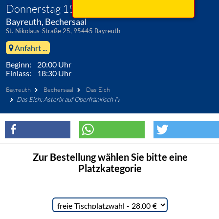
Donnerstag 15. April 2027
Bayreuth, Bechersaal
St.-Nikolaus-Straße 25, 95445 Bayreuth
Anfahrt ...
Beginn: 20:00 Uhr
Einlass: 18:30 Uhr
Bayreuth
Bechersaal
Das Eich
Das Eich: Asterix auf Oberfränkisch IV
Zur Bestellung wählen Sie bitte eine
Platzkategorie