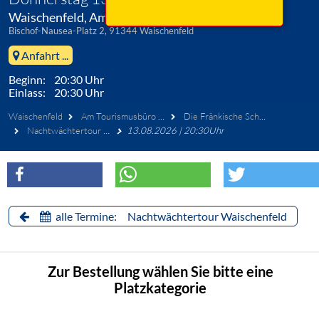
Waischenfeld, Am Tourismusbüro Waischenfeld
Bischof-Nausea-Platz 2, 91344 Waischenfeld
Anfahrt ...
Beginn: 20:30 Uhr
Einlass: 20:30 Uhr
Waischenfeld
Am Tourismusbüro Waischenfeld
Die Fränkische Schweiz - Erlebnisführungen
Nachtwächtertour Waischenfeld
13.08.2026 | 20:30Uhr
alle Termine: Nachtwächtertour Waischenfeld
Zur Bestellung wählen Sie bitte eine
Platzkategorie