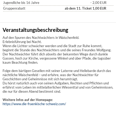
Jugendliche bis 16 Jahre
- 2,00
EUR
Gruppenrabatt
ab dem 11. Ticket 1,00
EUR
Veranstaltungsbeschreibung
Auf den Spuren des Nachtwächters in Waischenfeld.
Erlebnisführung bei Nacht.
Wenn die Lichter schwächer werden und die Stadt zur Ruhe kommt,
beginnt die Stunde des Nachtwächters und die seines Freundes Wolfgang.
Der Nachtwächter führt dich abseits der bekannten Wege durch dunkle
Gassen, hoch zur Kirche, vergessene Winkel und über Pfade, die tagsüber
kaum Beachtung finden.
Folge dem bärtigen Gesellen mit seiner Laterne und Hellebarde durch das
nächtliche Waischenfeld – und erfahre, was der Nachtwächter für
Geschichten und Geheimnisse mit sich herumträgt.
Du hörst natürlich auch von seinen Aufgaben, Rechten und Pflichten und
erfährst vom Leben im mittelalterlichen Wiesenttal und von Geheimnissen,
die nur für diesen Abend bestimmt sind.
Weitere Infos auf der Homepage:
https://www.die-fraenkische-schweiz.com/