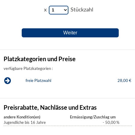
x
Stückzahl
Platzkategorien und Preise
verfügbare Platzkategorien :
freie Platzwahl
28,00 €
Preisrabatte, Nachlässe und Extras
andere Kondition(en)
Ermässigung/Zuschlag um
Jugendliche bis 16 Jahre
- 50,00
%