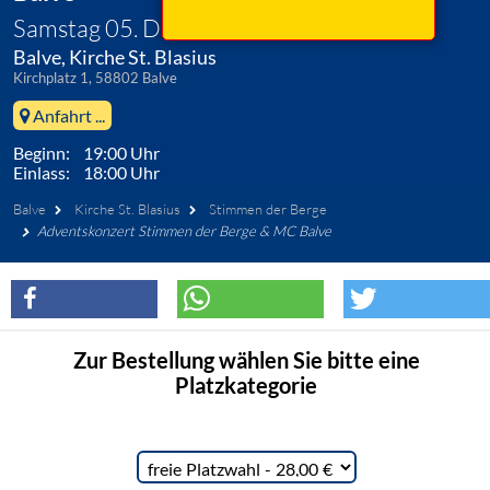
Samstag 05. Dezember 2026
Balve, Kirche St. Blasius
Kirchplatz 1, 58802 Balve
Anfahrt ...
Beginn: 19:00 Uhr
Einlass: 18:00 Uhr
Balve
Kirche St. Blasius
Stimmen der Berge
Adventskonzert Stimmen der Berge & MC Balve
Zur Bestellung wählen Sie bitte eine
Platzkategorie