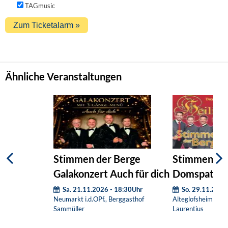
TAGmusic
Ähnliche Veranstaltungen
Stimmen der Berge
Stimmen der
Galakonzert Auch für dich
Domspatzen:
Nacht
Sa. 21.11.2026 - 18:30Uhr
So. 29.11.2026
Neumarkt i.d.OPf., Berggasthof
Alteglofsheim, Pfar
Sammüller
Laurentius