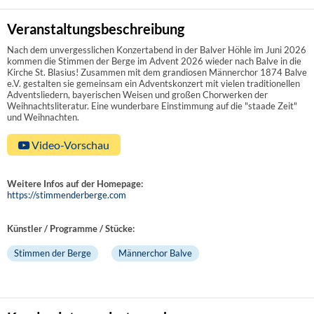
Veranstaltungsbeschreibung
Nach dem unvergesslichen Konzertabend in der Balver Höhle im Juni 2026
kommen die Stimmen der Berge im Advent 2026 wieder nach Balve in die
Kirche St. Blasius! Zusammen mit dem grandiosen Männerchor 1874 Balve
e.V. gestalten sie gemeinsam ein Adventskonzert mit vielen traditionellen
Adventsliedern, bayerischen Weisen und großen Chorwerken der
Weihnachtsliteratur. Eine wunderbare Einstimmung auf die "staade Zeit"
und Weihnachten.
Video-Vorschau
Weitere Infos auf der Homepage:
https://stimmenderberge.com
Künstler / Programme / Stücke:
Stimmen der Berge
Männerchor Balve