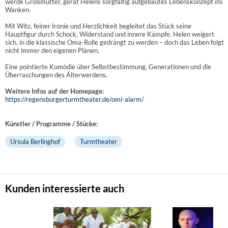
werde Großmutter, gerät Helens sorgfältig aufgebautes Lebenskonzept ins
Wanken.
Mit Witz, feiner Ironie und Herzlichkeit begleitet das Stück seine
Hauptfigur durch Schock, Widerstand und innere Kämpfe. Helen weigert
sich, in die klassische Oma-Rolle gedrängt zu werden – doch das Leben folgt
nicht immer den eigenen Plänen.
Eine pointierte Komödie über Selbstbestimmung, Generationen und die
Überraschungen des Älterwerdens.
Weitere Infos auf der Homepage:
https://regensburgerturmtheater.de/omi-alarm/
Künstler / Programme / Stücke:
Ursula Berlinghof
Turmtheater
Kunden interessierte auch