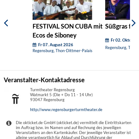
FESTIVAL SON CUBA mit
Süßgras fle
Ecos de Siboney
Fr 02. Oktober
Fr 07. August 2026
Regensburg, Turmt
Regensburg, Thon-Dittmer-Palais
Veranstalter-Kontaktadresse
Turmtheater Regensburg
Watmarkt 5 (Die + Do 11 - 14 Uhr)
93047 Regensburg
http://www.regensburgerturmtheater.de
Die okticket.de GmbH (okticket.de) vermittelt die Eintrittskarten
im Auftrag bzw. im Namen und auf Rechnung des jeweiligen
Veranstalters an den Kartenkäufer. Der jeweilige Veranstalter ist
alleine verantwortlich für Ablauf und Durchführung der