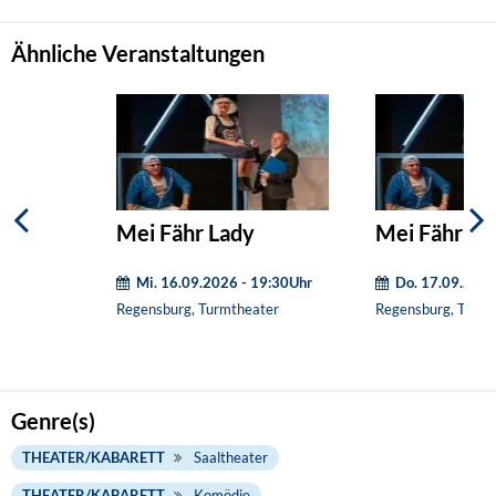
Ähnliche Veranstaltungen
Mei Fähr Lady
Mei Fähr La
Mi. 16.09.2026 - 19:30Uhr
Do. 17.09.2026
Regensburg, Turmtheater
Regensburg, Turmt
Genre(s)
THEATER/KABARETT
Saaltheater
THEATER/KABARETT
Komödie