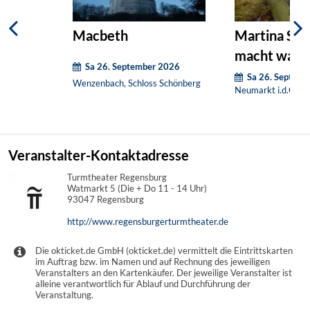
Macbeth
Martina Sc
macht was si
Sa 26. September 2026
Sa 26. Septem
Wenzenbach, Schloss Schönberg
Neumarkt i.d.OPf.,
Veranstalter-Kontaktadresse
Turmtheater Regensburg
Watmarkt 5 (Die + Do 11 - 14 Uhr)
93047 Regensburg
http://www.regensburgerturmtheater.de
Die okticket.de GmbH (okticket.de) vermittelt die Eintrittskarten
im Auftrag bzw. im Namen und auf Rechnung des jeweiligen
Veranstalters an den Kartenkäufer. Der jeweilige Veranstalter ist
alleine verantwortlich für Ablauf und Durchführung der
Veranstaltung.