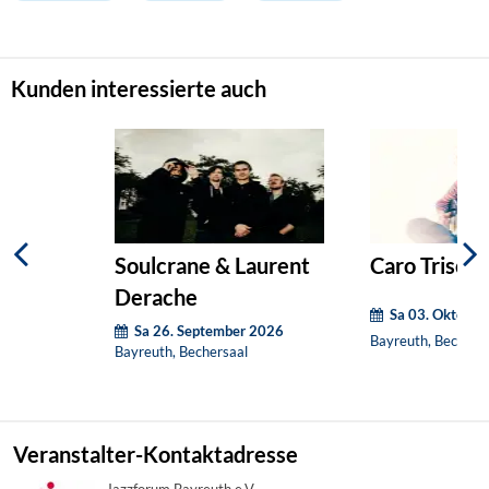
Kunden interessierte auch
Soulcrane & Laurent
Caro Trischl
Derache
Sa 03. Oktober
Sa 26. September 2026
Bayreuth, Bechers
Bayreuth, Bechersaal
Veranstalter-Kontaktadresse
Jazzforum Bayreuth e.V.