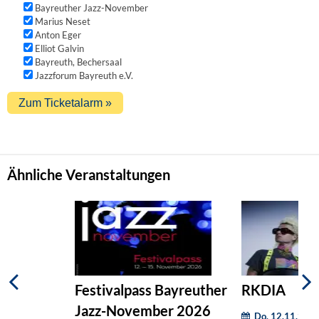
Bayreuther Jazz-November
Marius Neset
Anton Eger
Elliot Galvin
Bayreuth, Bechersaal
Jazzforum Bayreuth e.V.
Ähnliche Veranstaltungen
Festivalpass Bayreuther
RKDIA
Jazz-November 2026
Do. 12.11.2026