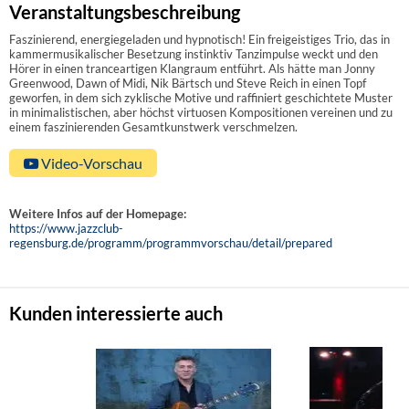
Veranstaltungsbeschreibung
Faszinierend, energiegeladen und hypnotisch! Ein freigeistiges Trio, das in
kammermusikalischer Besetzung instinktiv Tanzimpulse weckt und den
Hörer in einen tranceartigen Klangraum entführt. Als hätte man Jonny
Greenwood, Dawn of Midi, Nik Bärtsch und Steve Reich in einen Topf
geworfen, in dem sich zyklische Motive und raffiniert geschichtete Muster
in minimalistischen, aber höchst virtuosen Kompositionen vereinen und zu
einem faszinierenden Gesamtkunstwerk verschmelzen.
Video-Vorschau
Weitere Infos auf der Homepage:
https://www.jazzclub-
regensburg.de/programm/programmvorschau/detail/prepared
Kunden interessierte auch