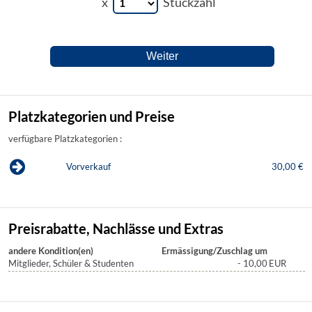
x
Stückzahl
Platzkategorien und Preise
verfügbare Platzkategorien :
Vorverkauf
30,00 €
Preisrabatte, Nachlässe und Extras
andere Kondition(en)
Ermässigung/Zuschlag um
Mitglieder, Schüler & Studenten
- 10,00
EUR