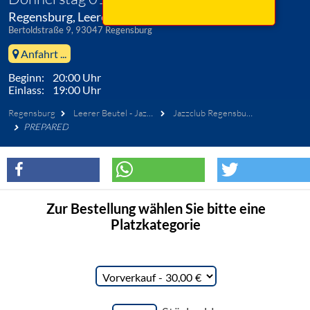
Regensburg, Leerer Beutel - Jazzclub
Bertoldstraße 9, 93047 Regensburg
Anfahrt ...
Beginn: 20:00 Uhr
Einlass: 19:00 Uhr
Regensburg
Leerer Beutel - Jazzclub
Jazzclub Regensburg e.V.
PREPARED
Zur Bestellung wählen Sie bitte eine
Platzkategorie