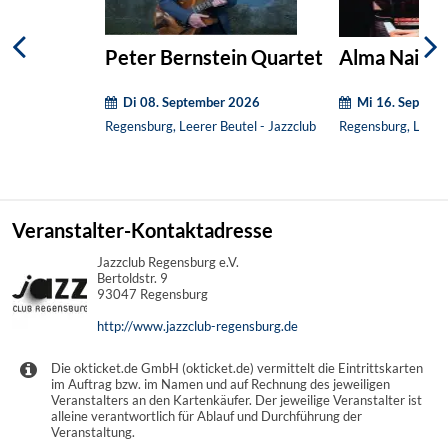
Peter Bernstein Quartet
Alma Naidu 
Di 08. September 2026
Mi 16. Septem
Regensburg, Leerer Beutel - Jazzclub
Regensburg, Leerer
Veranstalter-Kontaktadresse
Jazzclub Regensburg e.V.
Bertoldstr. 9
93047 Regensburg
http://www.jazzclub-regensburg.de
Die okticket.de GmbH (okticket.de) vermittelt die Eintrittskarten
im Auftrag bzw. im Namen und auf Rechnung des jeweiligen
Veranstalters an den Kartenkäufer. Der jeweilige Veranstalter ist
alleine verantwortlich für Ablauf und Durchführung der
Veranstaltung.