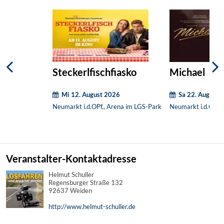
Steckerlfischfiasko
Michael
Mi 12. August 2026
Sa 22. August 
Neumarkt i.d.OPf., Arena im LGS-Park
Neumarkt i.d.OPf.,
Veranstalter-Kontaktadresse
Helmut Schuller
Regensburger Straße 132
92637 Weiden
http://www.helmut-schuller.de