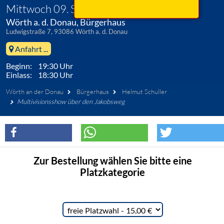
Mittwoch 09. September 2026
Wörth a. d. Donau, Bürgerhaus
Ludwigstraße 7, 93086 Wörth a. d. Donau
Anfahrt ...
Beginn: 19:30 Uhr
Einlass: 18:30 Uhr
Wörth an der Donau
Bürgerhaus
Helmut Schuller
Multivisionsshow über den Jakobsweg
Zur Bestellung wählen Sie bitte eine
Platzkategorie