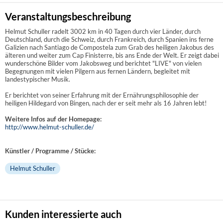
Veranstaltungsbeschreibung
Helmut Schuller radelt 3002 km in 40 Tagen durch vier Länder, durch
Deutschland, durch die Schweiz, durch Frankreich, durch Spanien ins ferne
Galizien nach Santiago de Compostela zum Grab des heiligen Jakobus des
älteren und weiter zum Cap Finisterre, bis ans Ende der Welt. Er zeigt dabei
wunderschöne Bilder vom Jakobsweg und berichtet "LIVE" von vielen
Begegnungen mit vielen Pilgern aus fernen Ländern, begleitet mit
landestypischer Musik.
Er berichtet von seiner Erfahrung mit der Ernährungsphilosophie der
heiligen Hildegard von Bingen, nach der er seit mehr als 16 Jahren lebt!
Weitere Infos auf der Homepage:
http://www.helmut-schuller.de/
Künstler / Programme / Stücke:
Helmut Schuller
Kunden interessierte auch