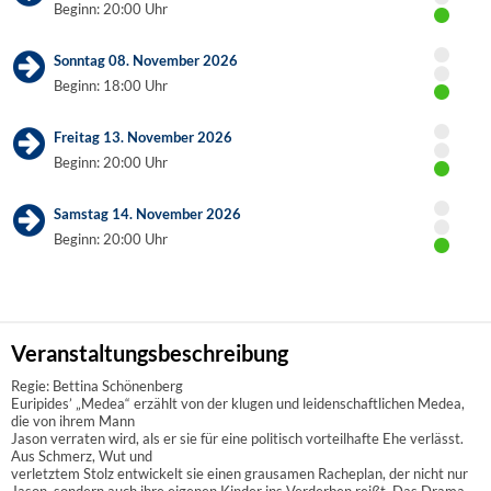
Beginn: 20:00 Uhr
Sonntag 08. November 2026
Beginn: 18:00 Uhr
Freitag 13. November 2026
Beginn: 20:00 Uhr
Samstag 14. November 2026
Beginn: 20:00 Uhr
Veranstaltungsbeschreibung
Regie: Bettina Schönenberg
Euripides’ „Medea“ erzählt von der klugen und leidenschaftlichen Medea,
die von ihrem Mann
Jason verraten wird, als er sie für eine politisch vorteilhafte Ehe verlässt.
Aus Schmerz, Wut und
verletztem Stolz entwickelt sie einen grausamen Racheplan, der nicht nur
Jason, sondern auch ihre eigenen Kinder ins Verderben reißt. Das Drama