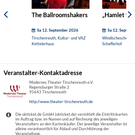
The Ballroomshakers
„Hamlet for
Sa 12. September 2026
Sa 12. Septem
Tirschenreuth, Kultur- und VAZ
Windischeschenbac
Kettelerhaus
Schafferhof
Veranstalter-Kontaktadresse
Modernes Theater Tirschenreuth e.V.
Regensburger Straße 2
95643 Tirschenreuth
http://www.theater-tirschenreuth.de
Die okticket.de GmbH (okticket.de) vermittelt die Eintrittskarten
im Auftrag bzw. im Namen und auf Rechnung des jeweiligen
Veranstalters an den Kartenkäufer. Der jeweilige Veranstalter ist
alleine verantwortlich für Ablauf und Durchführung der
Veranstaltung.