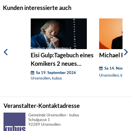
Kunden interessierte auch
Eisi Gulp:Tagebuch eines
Michael Rus
Komikers 2 neues
Sa 14. Novemb
Programm
Sa 19. September 2026
Ursensollen, kubus
Ursensollen, kubus
Veranstalter-Kontaktadresse
Gemeinde Ursensollen - kubus
Schulgasse 1
92289 Ursensollen