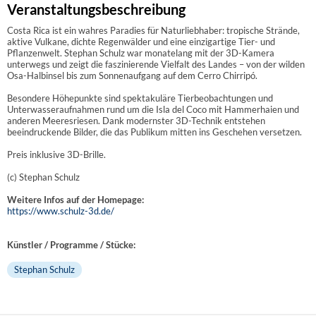
Veranstaltungsbeschreibung
Costa Rica ist ein wahres Paradies für Naturliebhaber: tropische Strände,
aktive Vulkane, dichte Regenwälder und eine einzigartige Tier- und
Pflanzenwelt. Stephan Schulz war monatelang mit der 3D-Kamera
unterwegs und zeigt die faszinierende Vielfalt des Landes – von der wilden
Osa-Halbinsel bis zum Sonnenaufgang auf dem Cerro Chirripó.
Besondere Höhepunkte sind spektakuläre Tierbeobachtungen und
Unterwasseraufnahmen rund um die Isla del Coco mit Hammerhaien und
anderen Meeresriesen. Dank modernster 3D-Technik entstehen
beeindruckende Bilder, die das Publikum mitten ins Geschehen versetzen.
Preis inklusive 3D-Brille.
(c) Stephan Schulz
Weitere Infos auf der Homepage:
https://www.schulz-3d.de/
Künstler / Programme / Stücke:
Stephan Schulz