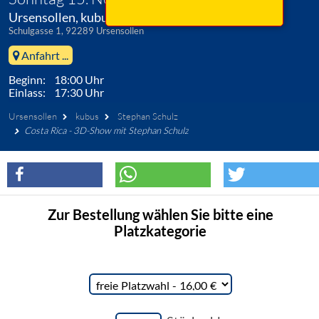
Ursensollen, kubus
Schulgasse 1, 92289 Ursensollen
Anfahrt ...
Beginn: 18:00 Uhr
Einlass: 17:30 Uhr
Ursensollen
kubus
Stephan Schulz
Costa Rica - 3D-Show mit Stephan Schulz
Zur Bestellung wählen Sie bitte eine
Platzkategorie