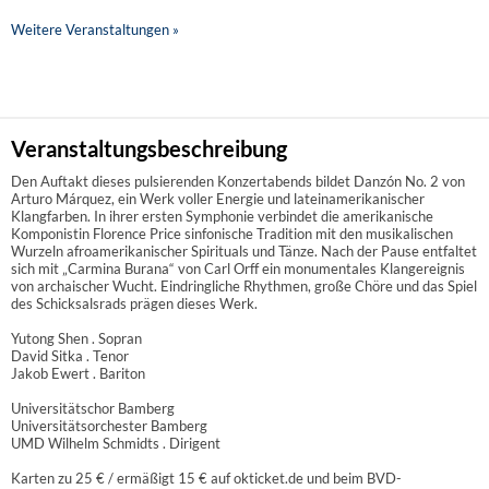
Weitere Veranstaltungen »
Veranstaltungsbeschreibung
Den Auftakt dieses pulsierenden Konzertabends bildet Danzón No. 2 von
Arturo Márquez, ein Werk voller Energie und lateinamerikanischer
Klangfarben. In ihrer ersten Symphonie verbindet die amerikanische
Komponistin Florence Price sinfonische Tradition mit den musikalischen
Wurzeln afroamerikanischer Spirituals und Tänze. Nach der Pause entfaltet
sich mit „Carmina Burana“ von Carl Orff ein monumentales Klangereignis
von archaischer Wucht. Eindringliche Rhythmen, große Chöre und das Spiel
des Schicksalsrads prägen dieses Werk.
Yutong Shen . Sopran
David Sitka . Tenor
Jakob Ewert . Bariton
Universitätschor Bamberg
Universitätsorchester Bamberg
UMD Wilhelm Schmidts . Dirigent
Karten zu 25 € / ermäßigt 15 € auf okticket.de und beim BVD-