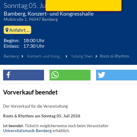
Sonntag 05. Juli 2026
Bamberg, Konzert- und Kongresshalle
Mußstraße 1, 96047 Bamberg
Anfahrt ...
Beginn: 18:00 Uhr
Einlass: 17:30 Uhr
Bamberg
Konzert- und Kongresshalle
Yutong Shen
Roots & Rhythms
Vorverkauf beendet
Der Vorverkauf für die Veranstaltung
Roots & Rhythms am Sonntag 05. Juli 2026
ist beendet
. Ticket/s möglicherweise noch beim Veranstalter
Universitätsmusik Bamberg
erhältlich.